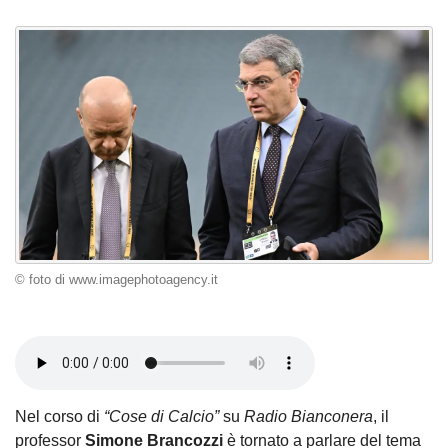
© foto di www.imagephotoagency.it
Nel corso di
“Cose di Calcio”
su
Radio Bianconera
, il
professor
Simone Brancozzi
è tornato a parlare del tema