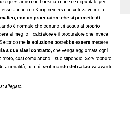
ndo quest'anno con Lookman che si è impuntato per
successo anche con Koopmeiners che voleva venire a
matico, con un procuratore che si permette di
quando è normale che ognuno tiri acqua al proprio
dere al meglio il calciatore e il procuratore che invece
to. Secondo me
la soluzione potrebbe essere mettere
ia a qualsiasi contratto
, che venga aggiornata ogni
ciatore, così come anche il suo stipendio. Servirebbero
di razionalità, perchè
se il mondo del calcio va avanti
st allegato.