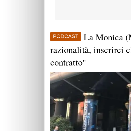
La Monica (
PODCAST
razionalità, inserirei 
contratto"