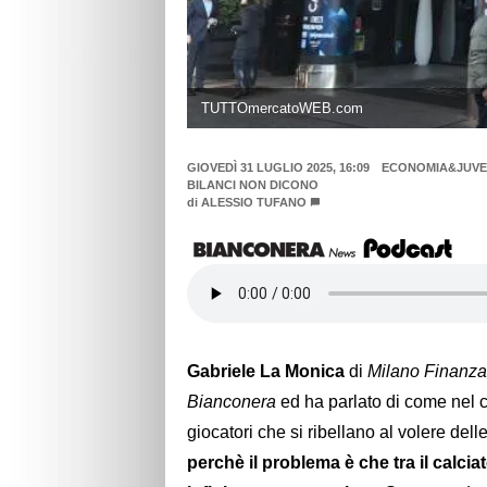
TUTTOmercatoWEB.com
GIOVEDÌ 31 LUGLIO 2025, 16:09
ECONOMIA&JUVEN
BILANCI NON DICONO
di
ALESSIO TUFANO
Gabriele La Monica
di
Milano Finanza
Bianconera
ed ha parlato di come nel 
giocatori che si ribellano al volere delle
perchè il problema è che tra il calciat