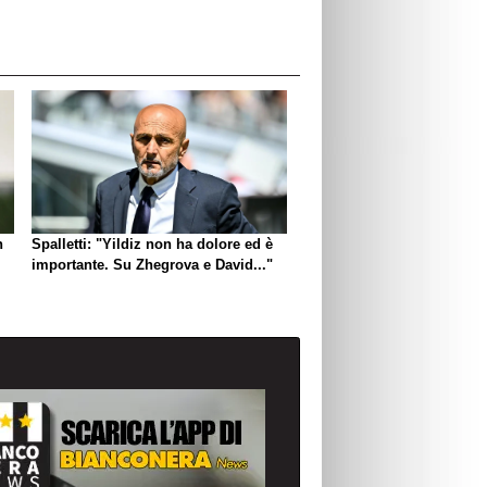
n
Spalletti: "Yildiz non ha dolore ed è
importante. Su Zhegrova e David..."