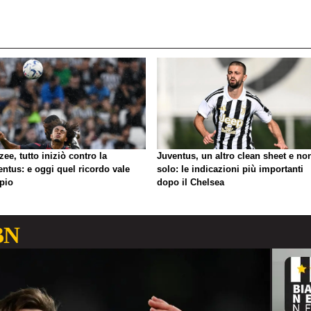
zee, tutto iniziò contro la
Juventus, un altro clean sheet e no
ntus: e oggi quel ricordo vale
solo: le indicazioni più importanti
pio
dopo il Chelsea
BN