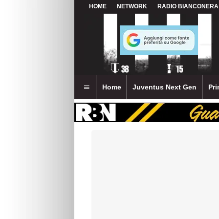
HOME
NETWORK
RADIO BIANCONERA
Home
Juventus Next Gen
Pri