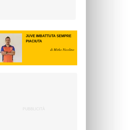
JUVE IMBATTUTA SEMPRE
PIACIUTA
di Mirko Nicolino