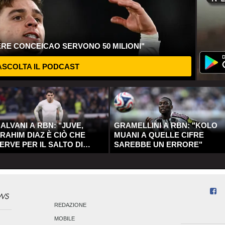
ERE CONCEICAO SERVONO 50 MILIONI"
SCOLTA IL PODCAST
ALVANI A RBN: "JUVE,
GRAMELLINI A RBN: "KOLO
RAHIM DIAZ È CIÒ CHE
MUANI A QUELLE CIFRE
ERVE PER IL SALTO DI
SAREBBE UN ERRORE"
UALITÀ"
REDAZIONE
MOBILE