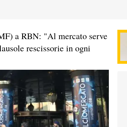
MF) a RBN: "Al mercato serve
clausole rescissorie in ogni