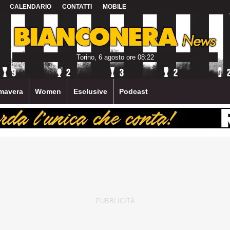
CALENDARIO
CONTATTI
MOBILE
Torino, 6 agosto ore 08:22
mavera
Women
Esclusive
Podcast