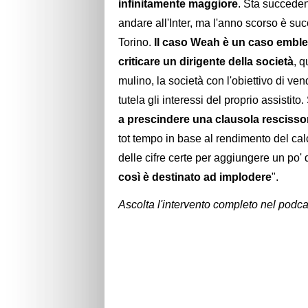
infinitamente maggiore
. Sta succede
andare all'Inter, ma l'anno scorso è 
Torino.
Il caso Weah è un caso emble
criticare un dirigente della società
, 
mulino, la società con l'obiettivo di ven
tutela gli interessi del proprio assisti
a prescindere una clausola rescissor
tot tempo in base al rendimento del cal
delle cifre certe per aggiungere un po' 
così è destinato ad implodere
".
Ascolta l'intervento completo nel podca