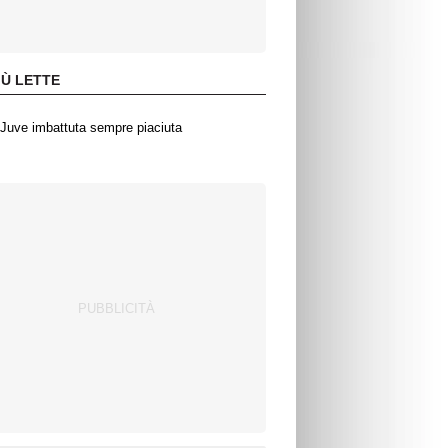
IÙ LETTE
Juve imbattuta sempre piaciuta