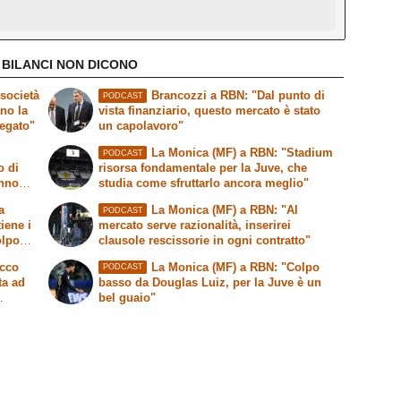
 BILANCI NON DICONO
società
Brancozzi a RBN: "Dal punto di
PODCAST
ano la
vista finanziario, questo mercato è stato
legato"
un capolavoro"
La Monica (MF) a RBN: "Stadium
PODCAST
o di
risorsa fondamentale per la Juve, che
anno
studia come sfruttarlo ancora meglio"
a
La Monica (MF) a RBN: "Al
PODCAST
tiene i
mercato serve razionalità, inserirei
olpo
clausole rescissorie in ogni contratto"
Ecco
La Monica (MF) a RBN: "Colpo
PODCAST
ta ad
basso da Douglas Luiz, per la Juve è un
bel guaio"