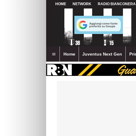
HOME
NETWORK
RADIO BIANCONERA
Home
Juventus Next Gen
Pri