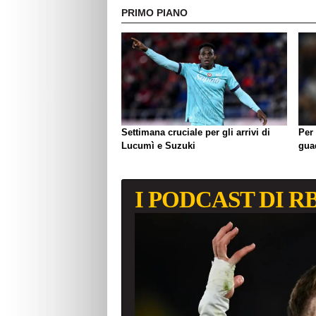
PRIMO PIANO
Settimana cruciale per gli arrivi di
Per 
Lucumì e Suzuki
gua
I PODCAST DI R