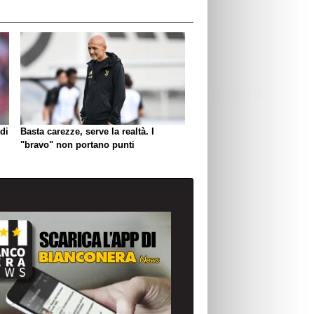
di
Basta carezze, serve la realtà. I
"bravo" non portano punti