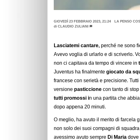
GIOVEDÌ 23 FEBBRAIO 2023, 21:24
LA PENSO COSÌ
di
CLAUDIO ZULIANI
Lasciatemi cantare,
perché ne sono fi
Avevo voglia di urlarlo e di scriverlo. V
non ci capitava da tempo di vincere in
Juventus ha finalmente
giocato da sq
francese con serietà e precisione. Tut
versione
pasticcione
con tanto di stop
tutti promossi i
n una partita che abbia
dopo appena 20 minuti.
O meglio, ha avuto il merito di farcela 
non solo dei suoi compagni di squadra m
avessimo avuto sempre
Di Maria
dove 