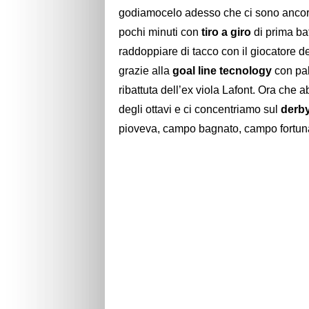
godiamocelo adesso che ci sono ancora
pochi minuti con
tiro a giro
di prima ba
raddoppiare di tacco con il giocatore de
grazie alla
goal line tecnology
con pal
ribattuta dell’ex viola Lafont. Ora che a
degli ottavi e ci concentriamo sul
derb
pioveva, campo bagnato, campo fortun