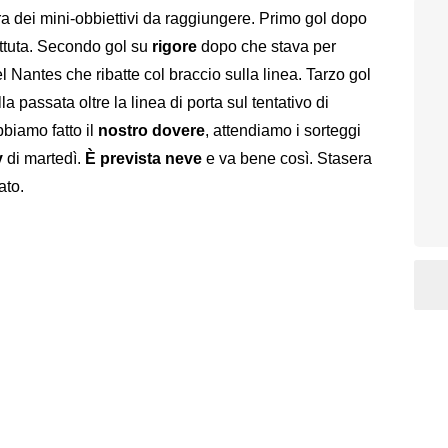
 dei mini-obbiettivi da raggiungere. Primo gol dopo
ttuta. Secondo gol su
rigore
dopo che stava per
l Nantes che ribatte col braccio sulla linea. Tarzo gol
la passata oltre la linea di porta sul tentativo di
bbiamo fatto il
nostro dovere
, attendiamo i sorteggi
y
di martedì.
È prevista neve
e va bene così. Stasera
ato.