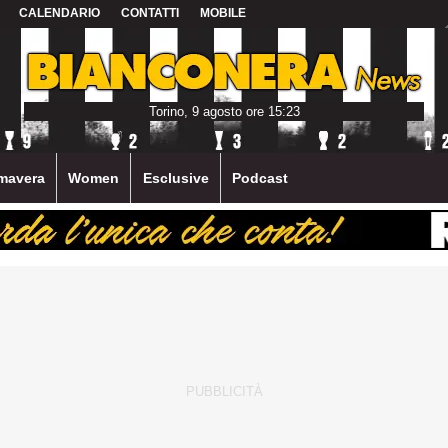
CALENDARIO
CONTATTI
MOBILE
Torino, 9 agosto ore 15:23
mavera
Women
Esclusive
Podcast