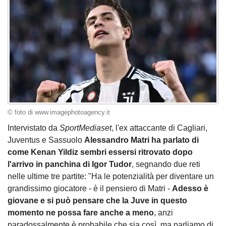
© foto di www.imagephotoagency.it
Intervistato da
SportMediaset
, l'ex attaccante di Cagliari,
Juventus e Sassuolo
Alessandro Matri ha parlato di
come Kenan Yildiz sembri essersi ritrovato dopo
l'arrivo in panchina di Igor Tudor
, segnando due reti
nelle ultime tre partite: "Ha le potenzialità per diventare un
grandissimo giocatore - è il pensiero di Matri -
Adesso è
giovane e si può pensare che la Juve in questo
momento ne possa fare anche a meno
, anzi
paradossalmente è probabile che sia così, ma parliamo di