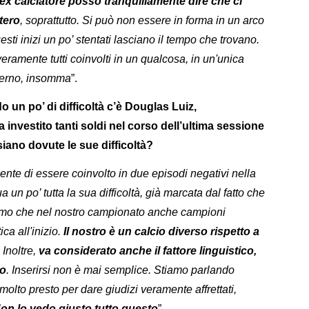
x calciatore posso tranquillamente dire che ci
tero
, soprattutto. Si può non essere in forma in un arco
sti inizi un po’ stentati lasciano il tempo che trovano.
eramente tutti coinvolti in un qualcosa, in un'unica
sterno, insomma
”.
o un po’ di difficoltà c’è Douglas Luiz,
investito tanti soldi nel corso dell’ultima sessione
iano dovute le sue difficoltà?
ente di essere coinvolto in due episodi negativi nella
a un po’ tutta la sua difficoltà, già marcata dal fatto che
diamo che nel nostro campionato anche campioni
ca all'inizio.
Il nostro è un calcio diverso rispetto a
. Inoltre,
va considerato anche il fattore linguistico,
io
. Inserirsi non è mai semplice. Stiamo parlando
 molto presto per dare giudizi veramente affrettati,
on lo vedo giusto tutto questo
”.