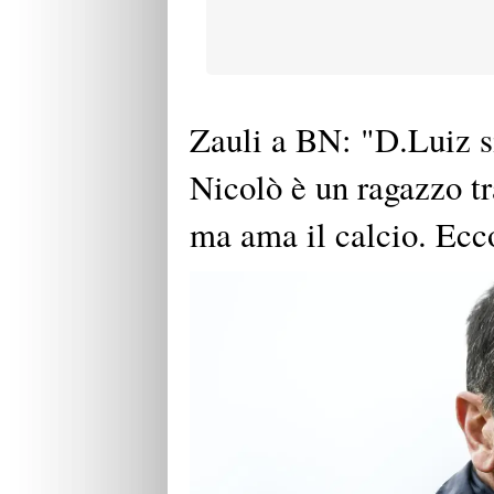
Zauli a BN: "D.Luiz si
Nicolò è un ragazzo tr
ma ama il calcio. Ecc