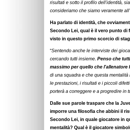
risultati e sotto il profilo dell'identit
consideriamo che siamo veramente all'i
Ha parlato di identità, che ovviamen
Secondo Lei, qual è il vero punto di 
visto in questo primo scorcio di sta
“
Sentendo anche le interviste dei giocat
cercando tutti insieme.
Penso che tutti 
massimo per quello che l'allenatore
di una squadra e che questa mentalità li
le prestazioni, i risultati e i piccoli d
porterà a correggere e a progredire in t
Dalle sue parole traspare che la Juve
imporre una filosofia che abbini il ris
Secondo Lei, in quale giocatore in 
mentalità? Qual è il giocatore simbo