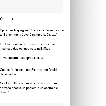
IÙ LETTE
Pjanic su Alajbegovic: "Su di lui c'erano anche
altri club, ma la Juve è sempre la Juve..."
La Juve continua a spingere per Lucumì e
inserisce due contropartite nell'affare
Juve imbattuta sempre piaciuta
Cresce l'ottimismo per Zirkzee, ma David
deve partire
Nicoletti: "Buono il mercato della Juve, ma
servono ancora un portiere e un centrale di
difesa"