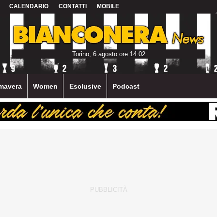
CALENDARIO
CONTATTI
MOBILE
Torino, 6 agosto ore 14:02
mavera
Women
Esclusive
Podcast