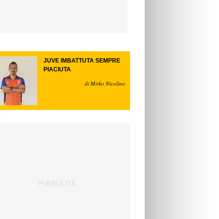
JUVE IMBATTUTA SEMPRE
PIACIUTA
di Mirko Nicolino