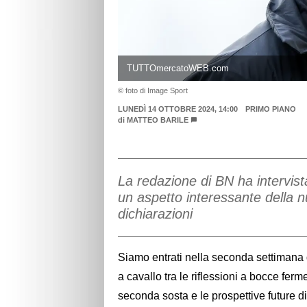
TUTTOmercatoWEB.com
© foto di Image Sport
LUNEDÌ 14 OTTOBRE 2024, 14:00
PRIMO PIANO
di
MATTEO BARILE
La redazione di BN ha intervis
un aspetto interessante della 
dichiarazioni
Siamo entrati nella seconda settimana 
a cavallo tra le riflessioni a bocce fe
seconda sosta e le prospettive future d