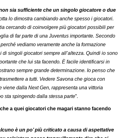
non sia sufficiente che un singolo giocatore o due
otta lo dimostra cambiando anche spesso i giocatori.
ia cercando di coinvolgere più giocatori possibili per
glia di far parte di una Juventus importante. Secondo
o, perché vediamo veramente anche la formazione
i singoli giocatori sempre all’altezza. Quindi io sono
ortante che lui sta facendo. È facile identificarsi in
dimostrano sempre grande determinazione. Io penso che
 trasmettere a tutti. Vedere Savona che gioca con
e viene dalla Next Gen, rappresenta una vittoria
po sta spingendo dalla stessa parte
”.
anche a quei giocatori che magari stanno facendo
cuno è un po’ più criticato a causa di aspettative