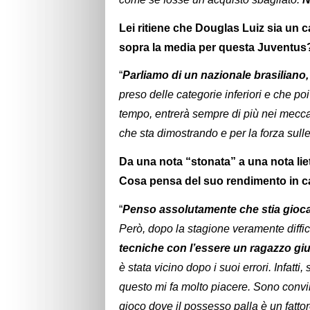
Lei ritiene che Douglas Luiz sia un
sopra la media per questa Juventus
“
Parliamo di un nazionale brasiliano
preso delle categorie inferiori e che p
tempo, entrerà sempre di più nei mecca
che sta dimostrando e per la forza sul
Da una nota “stonata” a una nota lie
Cosa pensa del suo rendimento in ca
“
Penso assolutamente che stia gioc
Però, dopo la stagione veramente diffic
tecniche con l’essere un ragazzo gi
è stata vicino dopo i suoi errori. Infatti
questo mi fa molto piacere. Sono convi
gioco dove il possesso palla è un fattor