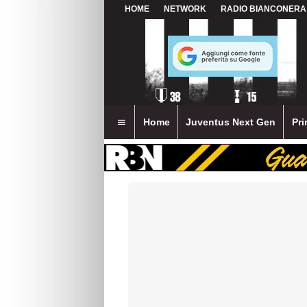
HOME
NETWORK
RADIO BIANCONERA
Home
Juventus Next Gen
Pri