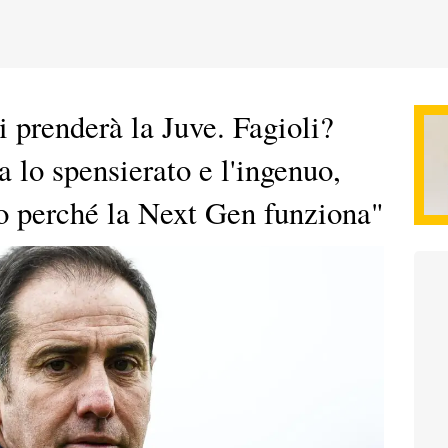
 prenderà la Juve. Fagioli?
a lo spensierato e l'ingenuo,
o perché la Next Gen funziona"