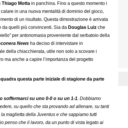
n
Thiago Motta
in panchina. Fino a questo momento i
 calare in una nuova mentalità di dominio del gioco,
mento di un risultato. Questa dimostrazione è arrivata
che da quelli più convincenti. Sia da
Douglas Luiz
che
gioiello” per antonomasia proveniente dal serbatoio della
nconera News
ha deciso di intervistare in
ale della chiacchierata, utile non solo a scovare i
ro ma anche a capire l’importanza del progetto
uadra questa parte iniziale di stagione da parte
soffermarci su uno 0-0 o su un 1-1
. Dobbiamo
edere, su quello che sta provando ad allenare, su tanti
la maglietta della Juventus e che sappiamo tutti
o penso che il lavoro, da un punto di vista legato ai