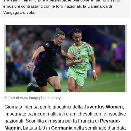
Tra semifinali ufficiali e amichevoli, le bianconere hanno vissuto
emozioni contrastanti con le loro nazionali: la Danimarca di
Vangsgaard vola.
© foto di www.imagephotoagency.it
Giornata intensa per le giocatrici della
Juventus Women
,
impegnate tra incontri ufficiali e amichevoli con le rispettive
nazionali. Sconfitta di misura per la Francia di
Peyraud-
Magnin
, battuta 1-0 in
Germania
nella semifinale d’andata