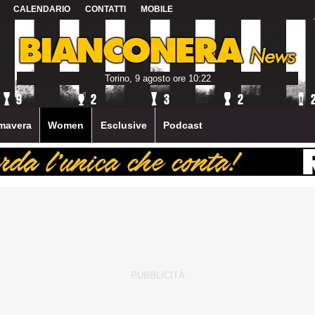
CALENDARIO
CONTATTI
MOBILE
Torino, 9 agosto ore 10:22
mavera
Women
Esclusive
Podcast