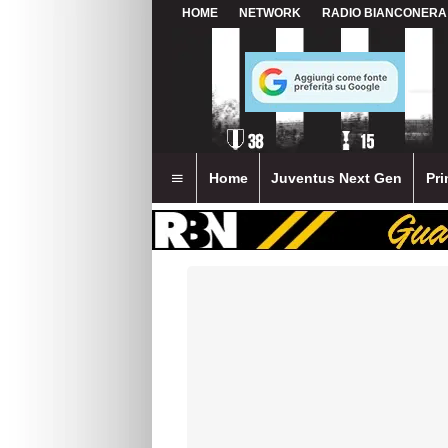
HOME
NETWORK
RADIO BIANCONERA
Home
Juventus Next Gen
Pri