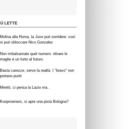
IÙ LETTE
Molina alla Roma, la Juve può sorridere: così
si può sbloccare Nico Gonzalez
Non imbalsamate quel numero: ritirare le
maglie è un furto al futuro.
Basta carezze, serve la realtà. I "bravo" non
portano punti
Miretti, ci pensa la Lazio ma..
Koopmeiners, si apre una pista Bologna?