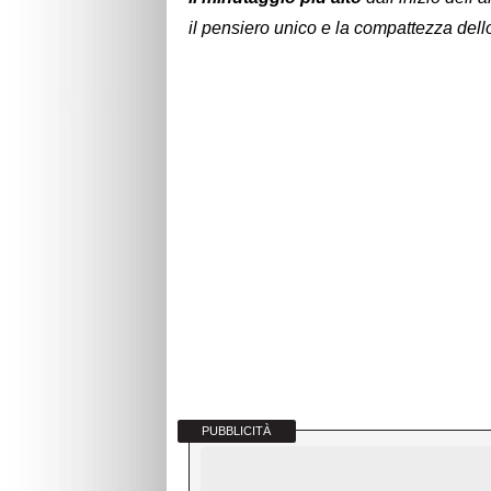
il pensiero unico e la compattezza dell
PUBBLICITÀ