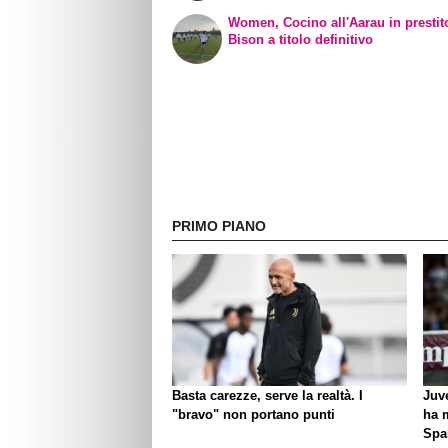
Women, Cocino all'Aarau in prestit
Bison a titolo definitivo
PRIMO PIANO
Basta carezze, serve la realtà. I
Juve
"bravo" non portano punti
ha 
Spal