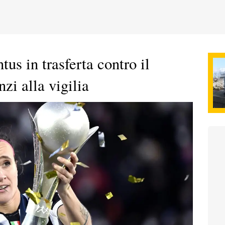
s in trasferta contro il
zi alla vigilia