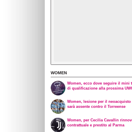
WOMEN
Women, ecco dove seguire il mini 
di qualificazione alla prossima U
Women, lesione per il neoacquisto 
sarà assente contro il Torreense
Women, per Cecilia Cavallin rinno
contrattuale e prestito al Parma