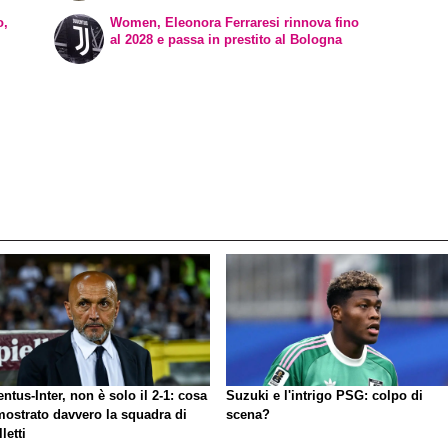
o,
Women, Eleonora Ferraresi rinnova fino
al 2028 e passa in prestito al Bologna
ntus-Inter, non è solo il 2-1: cosa
Suzuki e l'intrigo PSG: colpo di
mostrato davvero la squadra di
scena?
letti