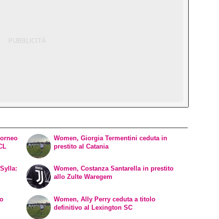
torneo
Women, Giorgia Termentini ceduta in
WCL
prestito al Catania
Sylla:
Women, Costanza Santarella in prestito
allo Zulte Waregem
vo
Women, Ally Perry ceduta a titolo
definitivo al Lexington SC