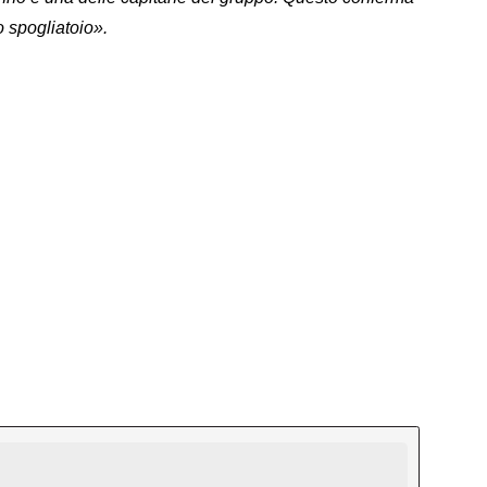
o spogliatoio».