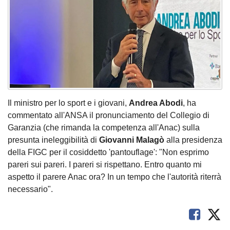
Il ministro per lo sport e i giovani,
Andrea Abodi
, ha
commentato all'ANSA il pronunciamento del Collegio di
Garanzia (che rimanda la competenza all'Anac) sulla
presunta ineleggibilità di
Giovanni Malagò
alla presidenza
della FIGC per il cosiddetto 'pantouflage': "Non esprimo
pareri sui pareri. I pareri si rispettano. Entro quanto mi
aspetto il parere Anac ora? In un tempo che l'autorità riterrà
necessario".