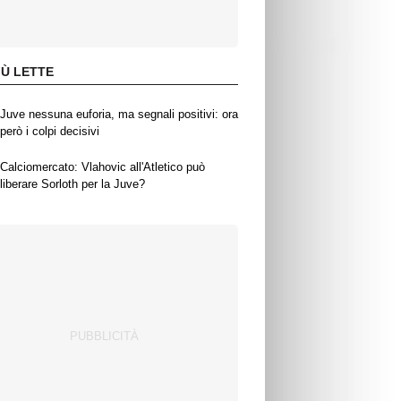
IÙ LETTE
Juve nessuna euforia, ma segnali positivi: ora
però i colpi decisivi
Calciomercato: Vlahovic all'Atletico può
liberare Sorloth per la Juve?