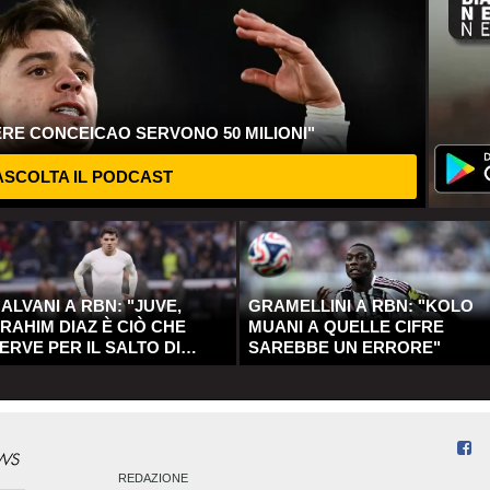
ERE CONCEICAO SERVONO 50 MILIONI"
SCOLTA IL PODCAST
ALVANI A RBN: "JUVE,
GRAMELLINI A RBN: "KOLO
RAHIM DIAZ È CIÒ CHE
MUANI A QUELLE CIFRE
ERVE PER IL SALTO DI
SAREBBE UN ERRORE"
UALITÀ"
REDAZIONE