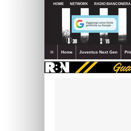
HOME
NETWORK
RADIO BIANCONERA
Home
Juventus Next Gen
Pri