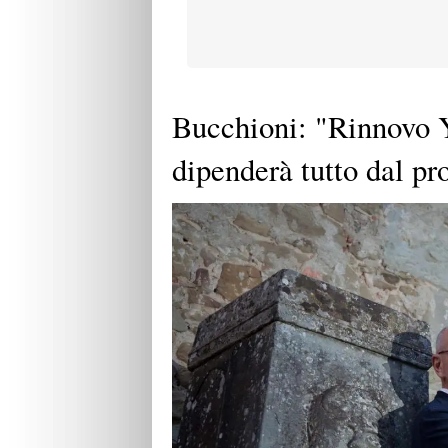
Bucchioni: "Rinnovo Y
dipenderà tutto dal pr