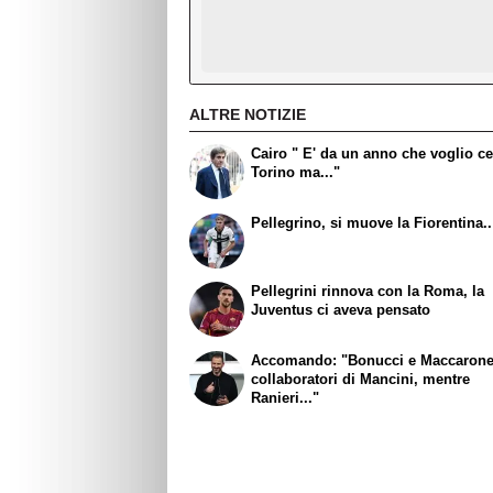
ALTRE NOTIZIE
Cairo " E' da un anno che voglio ce
Torino ma..."
Pellegrino, si muove la Fiorentina..
Pellegrini rinnova con la Roma, la
Juventus ci aveva pensato
Accomando: "Bonucci e Maccaron
collaboratori di Mancini, mentre
Ranieri..."