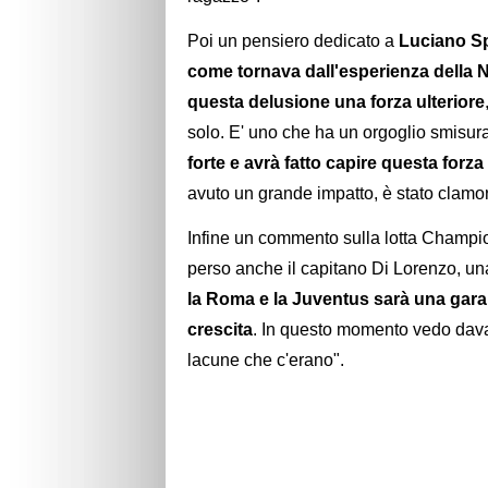
Poi un pensiero dedicato a
Luciano Sp
come tornava dall'esperienza della N
questa delusione una forza ulteriore
solo. E' uno che ha un orgoglio smisur
forte e avrà fatto capire questa forza
avuto un grande impatto, è stato clamo
Infine un commento sulla lotta Champions
perso anche il capitano Di Lorenzo, una
la Roma e la Juventus sarà una gar
crescita
. In questo momento vedo dav
lacune che c'erano".