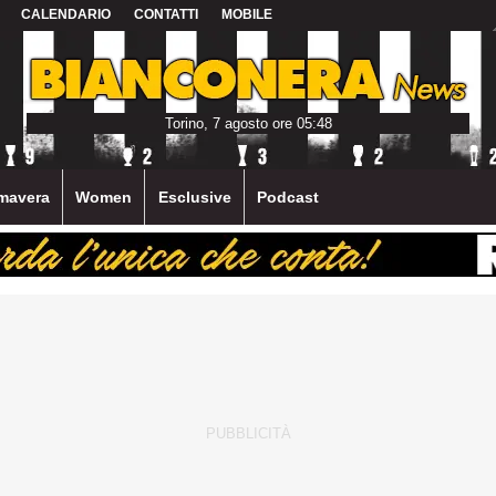
CALENDARIO
CONTATTI
MOBILE
Torino, 7 agosto ore 05:48
mavera
Women
Esclusive
Podcast