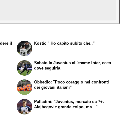
dere il
Kostic " Ho capito subito che.."
Sabato la Juventus all'esame Inter, ecco
dove seguirla
Obbedio: "Poco coraggio nei confronti
dei giovani italiani"
e
Palladini: "Juventus, mercato da 7+.
Alajbegovic grande colpo, ma..."