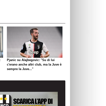
:
Pjanic su Alajbegovic: "Su di lui
c'erano anche altri club, ma la Juve è
sempre la Juve..."