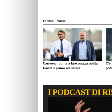
PRIMO PIANO
Carnevali punta a fare piazza pulita:
C'è
David il primo ad uscire
pot
I PODCAST DI R