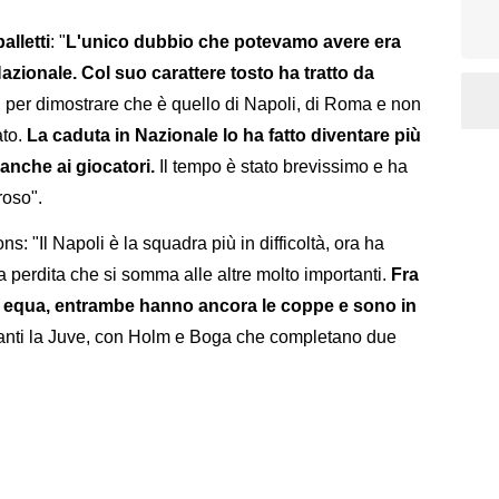
alletti
: "
L'unico dubbio che potevamo avere era
azionale. Col suo carattere tosto ha tratto da
, per dimostrare che è quello di Napoli, di Roma e non
ato.
La caduta in Nazionale lo ha fatto diventare più
 anche ai giocatori.
Il tempo è stato brevissimo e ha
roso".
: "Il Napoli è la squadra più in difficoltà, ora ha
 perdita che si somma alle altre molto importanti.
Fra
a equa, entrambe hanno ancora le coppe e sono in
anti la Juve, con Holm e Boga che completano due