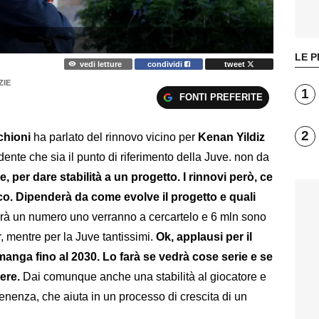
LE P
vedi letture
condividi
tweet
ZIE
1
FONTI PREFERITE
2
hioni
ha parlato del rinnovo vicino per
Kenan Yildiz
idente che sia il punto di riferimento della Juve. non da
, per dare stabilità a un progetto. I rinnovi però, ce
co. Dipenderà da come evolve il progetto e quali
erà un numero uno verranno a cercartelo e 6 mln sono
 mentre per la Juve tantissimi.
Ok, applausi per il
anga fino al 2030. Lo farà se vedrà cose serie e se
ere.
Dai comunque anche una stabilità al giocatore e
enenza, che aiuta in un processo di crescita di un