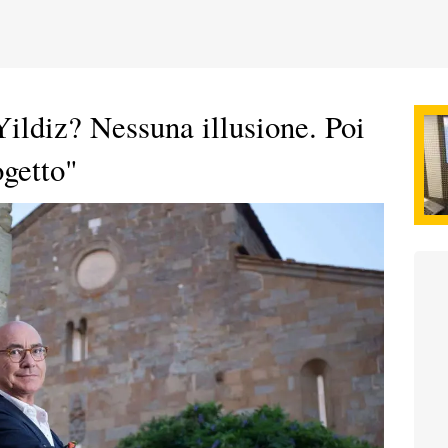
ildiz? Nessuna illusione. Poi
ogetto"