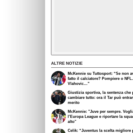
ALTRE NOTIZIE
McKennie su Tuttosport: “Se non a
fatto il calciatore? Pompiere o NFL
Vlahovic…”
Giustizia sportiva, la sentenza che
cambiare tutto: ora il Tar può entra
merito
McKennie: "Juve per sempre. Vogl
l’Europa League e riportare la squa
alto"
Celik: “Juventus la scelta migliore 