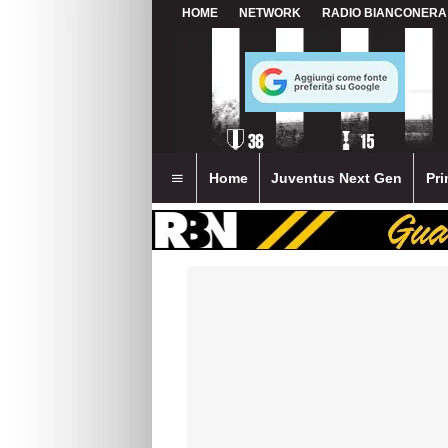
HOME
NETWORK
RADIO BIANCONERA
Home
Juventus Next Gen
Pri