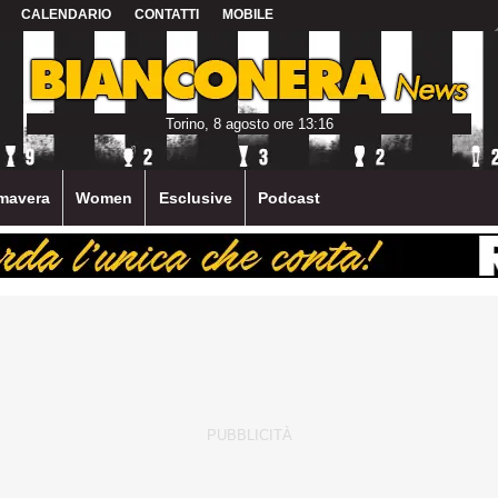
CALENDARIO
CONTATTI
MOBILE
Torino, 8 agosto ore 13:16
mavera
Women
Esclusive
Podcast