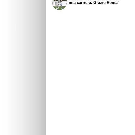
mia carriera. Grazie Roma”