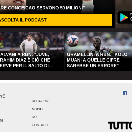
ERE CONCEICAO SERVONO 50 MILIONI"
SCOLTA IL PODCAST
ALVANI A RBN: "JUVE,
GRAMELLINI A RBN: "KOLO
RAHIM DIAZ È CIÒ CHE
MUANI A QUELLE CIFRE
ERVE PER IL SALTO DI
SAREBBE UN ERRORE"
UALITÀ"
REDAZIONE
MOBILE
RSS
246
CONTATTI