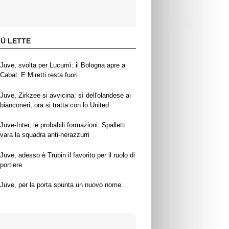
IÙ LETTE
Juve, svolta per Lucumì: il Bologna apre a
Cabal. E Miretti resta fuori
Juve, Zirkzee si avvicina: sì dell'olandese ai
bianconeri, ora si tratta con lo United
Juve-Inter, le probabili formazioni: Spalletti
vara la squadra anti-nerazzurri
Juve, adesso è Trubin il favorito per il ruolo di
portiere
Juve, per la porta spunta un nuovo nome