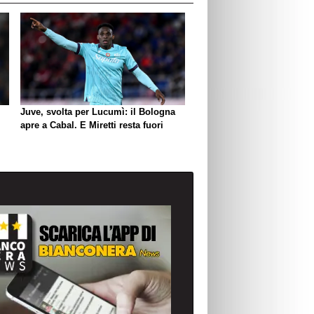
Juve, svolta per Lucumì: il Bologna
apre a Cabal. E Miretti resta fuori