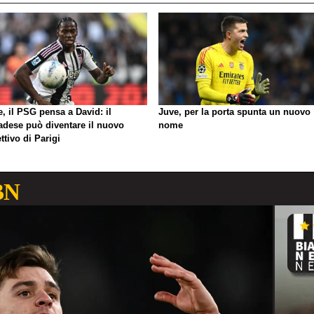
, il PSG pensa a David: il
Juve, per la porta spunta un nuovo
adese può diventare il nuovo
nome
ttivo di Parigi
BN