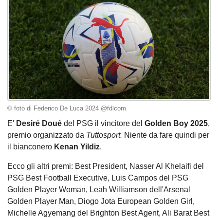
© foto di Federico De Luca 2024 @fdlcom
E'
Desiré Doué
del PSG il vincitore del
Golden Boy 2025
,
premio organizzato da
Tuttosport.
Niente da fare quindi per
il bianconero
Kenan Yildiz
.
Ecco gli altri premi: Best President, Nasser Al Khelaifi del
PSG Best Football Executive, Luis Campos del PSG
Golden Player Woman, Leah Williamson dell'Arsenal
Golden Player Man, Diogo Jota European Golden Girl,
Michelle Agyemang del Brighton Best Agent, Ali Barat Best