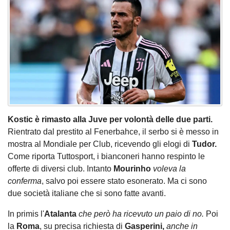
Kostic è rimasto alla Juve per volontà delle due parti.
Rientrato dal prestito al Fenerbahce, il serbo si è messo in
mostra al Mondiale per Club, ricevendo gli elogi di
Tudor.
Come riporta Tuttosport, i bianconeri hanno respinto le
offerte di diversi club. Intanto
Mourinho
voleva la
conferma
, salvo poi essere stato esonerato. Ma ci sono
due società italiane che si sono fatte avanti.
In primis l'
Atalanta
che però ha ricevuto un paio di no.
Poi
la
Roma
, su precisa richiesta di
Gasperini,
anche in