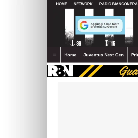
HOME
NETWORK
RADIO BIANCONERA
Home
Juventus Next Gen
Pri