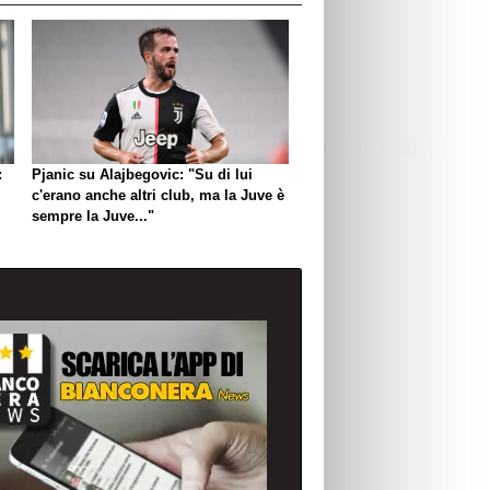
:
Pjanic su Alajbegovic: "Su di lui
c'erano anche altri club, ma la Juve è
sempre la Juve..."