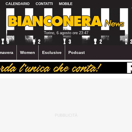
CALENDARIO
CONTATTI
MOBILE
Torino, 6 agosto ore 23:47
mavera
Women
Esclusive
Podcast