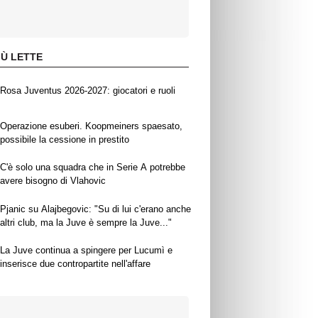
IÙ LETTE
Rosa Juventus 2026-2027: giocatori e ruoli
Operazione esuberi. Koopmeiners spaesato,
possibile la cessione in prestito
C'è solo una squadra che in Serie A potrebbe
avere bisogno di Vlahovic
Pjanic su Alajbegovic: "Su di lui c'erano anche
altri club, ma la Juve è sempre la Juve..."
La Juve continua a spingere per Lucumì e
inserisce due contropartite nell'affare