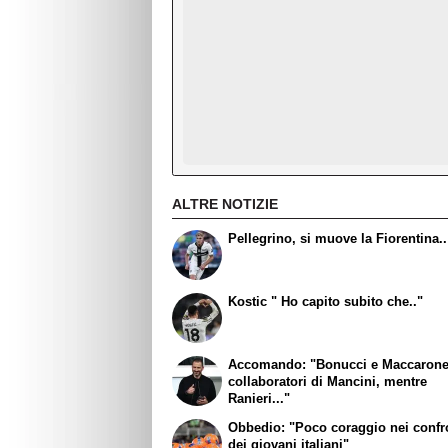
ALTRE NOTIZIE
Pellegrino, si muove la Fiorentina..
Kostic " Ho capito subito che.."
Accomando: "Bonucci e Maccaron
collaboratori di Mancini, mentre
Ranieri..."
Obbedio: "Poco coraggio nei confr
dei giovani italiani"