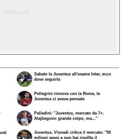
Sabato la Juventus all'esame Inter, ecco
dove seguirla
Pellegrini rinnova con la Roma, la
Juventus ci aveva pensato
e
Palladini: "Juventus, mercato da 7+.
Alajbegovic grande colpo, ma..."
Juventus, Visnadi critica il mercato: "50
onti
milioni spesi e non hai risollto il