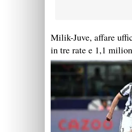
Milik-Juve, affare uffi
in tre rate e 1,1 milio