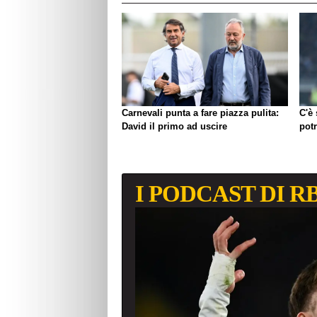
Carnevali punta a fare piazza pulita:
C'è
David il primo ad uscire
pot
I PODCAST DI R