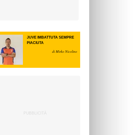
JUVE IMBATTUTA SEMPRE
PIACIUTA
di Mirko Nicolino