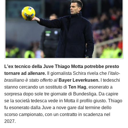
L'ex tecnico della Juve Thiago Motta potrebbe presto
tornare ad allenare.
Il giornalista Schira rivela che
l'italo-
brasiliano è stato offerto al
Bayer Leverkusen.
I tedeschi
stanno cercando un sostituto di
Ten Hag
, esonerato a
sorpresa dopo sole tre giornate di Bundesliga. Da capire
se la società tedesca vede in Motta il profilo giusto. Thiago
fu esonerato dalla Juve a nove gare dal termine dello
scorso campionato, con un contratto in scadenza nel
2027.