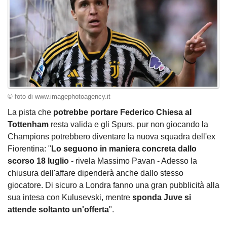
© foto di www.imagephotoagency.it
La pista che
potrebbe portare Federico Chiesa al
Tottenham
resta valida e gli Spurs, pur non giocando la
Champions potrebbero diventare la nuova squadra dell'ex
Fiorentina: "
Lo seguono in maniera concreta dallo
scorso 18 luglio
- rivela Massimo Pavan - Adesso la
chiusura dell'affare dipenderà anche dallo stesso
giocatore. Di sicuro a Londra fanno una gran pubblicità alla
sua intesa con Kulusevski, mentre
sponda Juve si
attende soltanto un'offerta
".