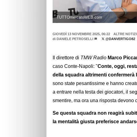
TUTTOmercatoWEB.com
GIOVEDÌ 13 NOVEMBRE 2025, 06:22
ALTRE NOTIZI
di
DANIELE PETROSELLI
@DANVERTIGO82
Il direttore di
TMW Radio
Marco Piccar
caso Conte-Napoli: "
Conte, oggi, res
della squadra altrimenti confermerà 
sono state pesantissime e hanno creato
a entrare nella testa dei giocatori, il 
smentire, ma ora una risposta devono da
Se questa squadra non reagirà subi
la mentalità giusta preferisce andar