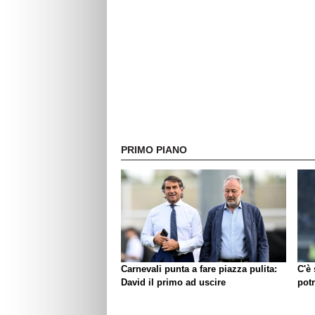
PRIMO PIANO
Carnevali punta a fare piazza pulita:
C'è
David il primo ad uscire
pot