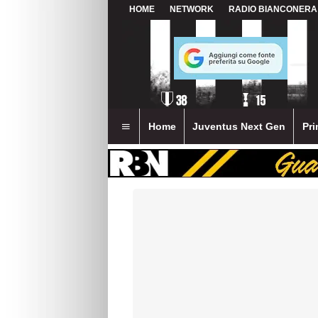
HOME
NETWORK
RADIO BIANCONERA
Home
Juventus Next Gen
Pri