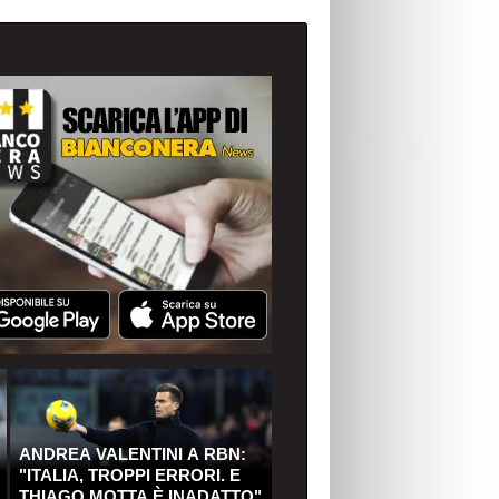
ANDREA VALENTINI A RBN:
"ITALIA, TROPPI ERRORI. E
THIAGO MOTTA È INADATTO"