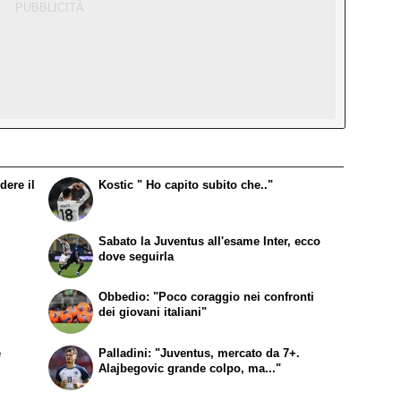
dere il
Kostic " Ho capito subito che.."
Sabato la Juventus all'esame Inter, ecco
dove seguirla
Obbedio: "Poco coraggio nei confronti
dei giovani italiani"
e
Palladini: "Juventus, mercato da 7+.
Alajbegovic grande colpo, ma..."