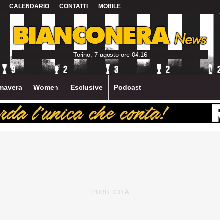
CALENDARIO
CONTATTI
MOBILE
Torino, 7 agosto ore 04:16
mavera
Women
Esclusive
Podcast