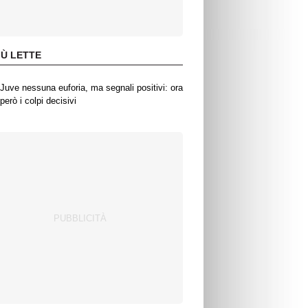
IÙ LETTE
Juve nessuna euforia, ma segnali positivi: ora
però i colpi decisivi