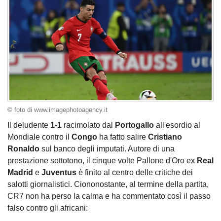
© foto di www.imagephotoagency.it
Il deludente
1-1
racimolato dal
Portogallo
all'esordio al
Mondiale contro il
Congo
ha fatto salire
Cristiano
Ronaldo
sul banco degli imputati. Autore di una
prestazione sottotono, il cinque volte Pallone d'Oro ex
Real
Madrid
e
Juventus
è finito al centro delle critiche dei
salotti giornalistici. Ciononostante, al termine della partita,
CR7 non ha perso la calma e ha commentato così il passo
falso contro gli africani: