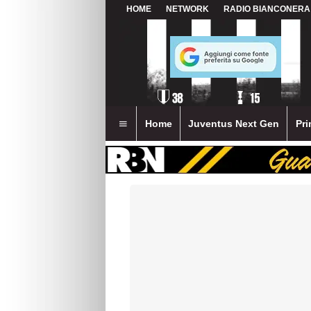
HOME
NETWORK
RADIO BIANCONERA
Home
Juventus Next Gen
Pri