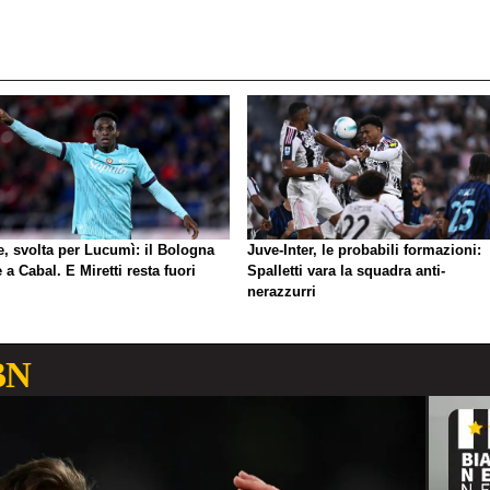
e, svolta per Lucumì: il Bologna
Juve-Inter, le probabili formazioni:
 a Cabal. E Miretti resta fuori
Spalletti vara la squadra anti-
nerazzurri
BN