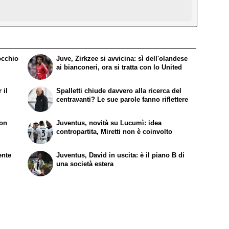
occhio
Juve, Zirkzee si avvicina: sì dell'olandese
ai bianconeri, ora si tratta con lo United
 il
Spalletti chiude davvero alla ricerca del
centravanti? Le sue parole fanno riflettere
non
Juventus, novità su Lucumì: idea
contropartita, Miretti non è coinvolto
ente
Juventus, David in uscita: è il piano B di
una società estera