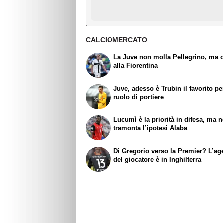
CALCIOMERCATO
La Juve non molla Pellegrino, ma 
alla Fiorentina
Juve, adesso è Trubin il favorito per
ruolo di portiere
Lucumì è la priorità in difesa, ma 
tramonta l’ipotesi Alaba
Di Gregorio verso la Premier? L’ag
del giocatore è in Inghilterra