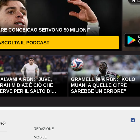
ERE CONCEICAO SERVONO 50 MILIONI"
SCOLTA IL PODCAST
ALVANI A RBN: "JUVE,
GRAMELLINI A RBN: "KOLO
RAHIM DIAZ È CIÒ CHE
MUANI A QUELLE CIFRE
ERVE PER IL SALTO DI
SAREBBE UN ERRORE"
UALITÀ"
REDAZIONE
MOBILE