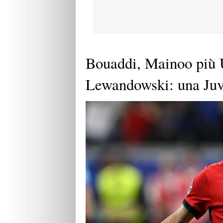
Bouaddi, Mainoo più 
Lewandowski: una Juve