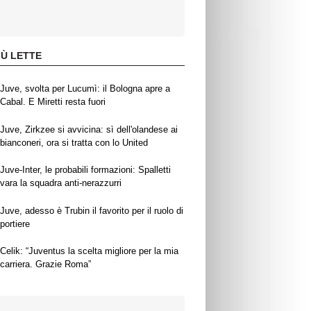
IÙ LETTE
Juve, svolta per Lucumì: il Bologna apre a
Cabal. E Miretti resta fuori
Juve, Zirkzee si avvicina: sì dell'olandese ai
bianconeri, ora si tratta con lo United
Juve-Inter, le probabili formazioni: Spalletti
vara la squadra anti-nerazzurri
Juve, adesso è Trubin il favorito per il ruolo di
portiere
Celik: “Juventus la scelta migliore per la mia
carriera. Grazie Roma”