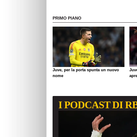
PRIMO PIANO
Juve, per la porta spunta un nuovo
Juv
nome
apre
I PODCAST DI R