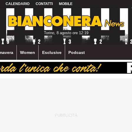
CALENDARIO
CONTATTI
MOBILE
Torino, 8 agosto ore 12:19
mavera
Women
Esclusive
Podcast