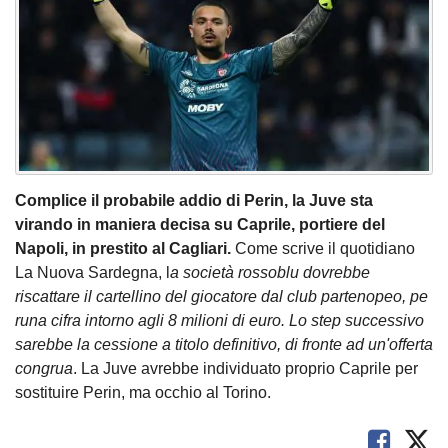
Complice il probabile addio di Perin, la Juve sta
virando in maniera decisa su Caprile, portiere del
Napoli, in prestito al Cagliari.
Come scrive il quotidiano
La Nuova Sardegna, l
a società rossoblu dovrebbe
riscattare il cartellino del giocatore dal club partenopeo, pe
runa cifra intorno agli 8 milioni di euro. Lo step successivo
sarebbe la cessione a titolo definitivo, di fronte ad un'offerta
congrua
. La Juve avrebbe individuato proprio Caprile per
sostituire Perin, ma occhio al Torino.