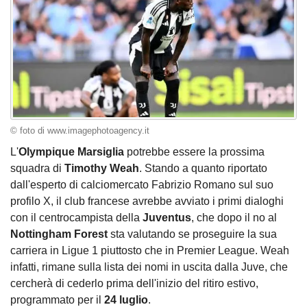
© foto di www.imagephotoagency.it
L'
Olympique
Marsiglia
potrebbe essere la prossima
squadra di
Timothy Weah
. Stando a quanto riportato
dall'esperto di calciomercato Fabrizio Romano sul suo
profilo X, il club francese avrebbe avviato i primi dialoghi
con il centrocampista della
Juventus
, che dopo il no al
Nottingham Forest
sta valutando se proseguire la sua
carriera in Ligue 1 piuttosto che in Premier League. Weah
infatti, rimane sulla lista dei nomi in uscita dalla Juve, che
cercherà di cederlo prima dell'inizio del ritiro estivo,
programmato per il
24 luglio
.