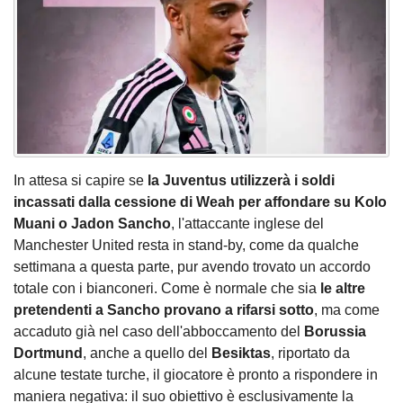
In attesa si capire se
la Juventus utilizzerà i soldi
incassati dalla cessione di Weah per affondare su Kolo
Muani o Jadon Sancho
, l'attaccante inglese del
Manchester United resta in stand-by, come da qualche
settimana a questa parte, pur avendo trovato un accordo
totale con i bianconeri. Come è normale che sia
le altre
pretendenti a Sancho provano a rifarsi sotto
, ma come
accaduto già nel caso dell'abboccamento del
Borussia
Dortmund
, anche a quello del
Besiktas
, riportato da
alcune testate turche, il giocatore è pronto a rispondere in
maniera negativa: il suo obiettivo è esclusivamente la