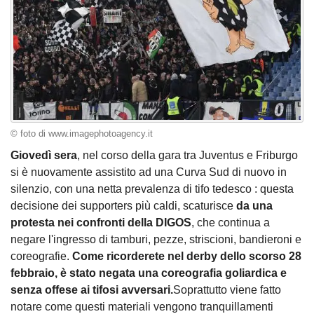
© foto di www.imagephotoagency.it
Giovedì sera
, nel corso della gara tra Juventus e Friburgo
si è nuovamente assistito ad una Curva Sud di nuovo in
silenzio, con una netta prevalenza di tifo tedesco : questa
decisione dei supporters più caldi, scaturisce
da una
protesta nei confronti della DIGOS
, che continua a
negare l'ingresso di tamburi, pezze, striscioni, bandieroni e
coreografie.
Come ricorderete nel derby dello scorso 28
febbraio, è stato negata una coreografia goliardica e
senza offese ai tifosi avversari.
Soprattutto viene fatto
notare come questi materiali vengono tranquillamenti