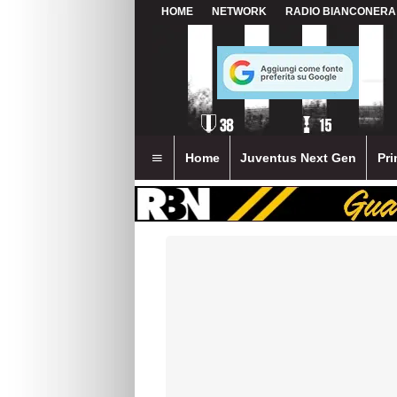
HOME
NETWORK
RADIO BIANCONERA
Home
Juventus Next Gen
Pri