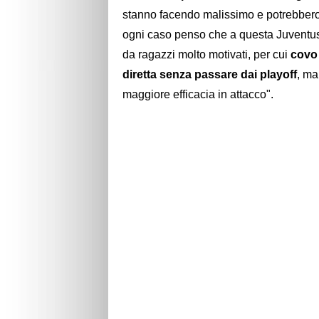
stanno facendo malissimo e potrebbero 
ogni caso penso che a questa Juventus
da ragazzi molto motivati, per cui
covo 
diretta senza passare dai playoff
, ma
maggiore efficacia in attacco".