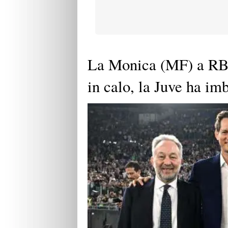
La Monica (MF) a RBN
in calo, la Juve ha im