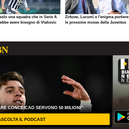
 solo una squadra che in Serie A
Zirkzee, Lucumì e l'enigma portiere
rebbe avere bisogno di Vlahovic
le prossime mosse della Juventus
BN
ERE CONCEICAO SERVONO 50 MILIONI"
SCOLTA IL PODCAST