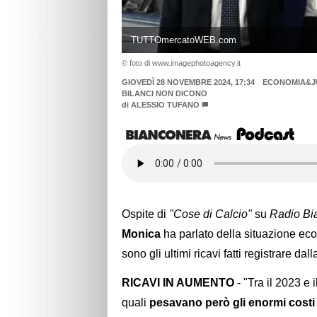
TUTTOmercatoWEB.com
© foto di www.imagephotoagency.it
GIOVEDÌ 28 NOVEMBRE 2024, 17:34
ECONOMIA&JU
BILANCI NON DICONO
di
ALESSIO TUFANO
Ospite di
"Cose di Calcio"
su
Radio Bi
Monica
ha parlato della situazione ec
sono gli ultimi ricavi fatti registrare dall
RICAVI IN AUMENTO
- "Tra il 2023 e i
quali
pesavano però gli enormi costi