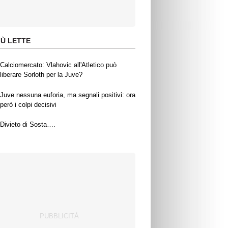
IÙ LETTE
Calciomercato: Vlahovic all'Atletico può
liberare Sorloth per la Juve?
Juve nessuna euforia, ma segnali positivi: ora
però i colpi decisivi
Divieto di Sosta….