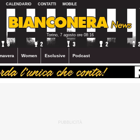
CALENDARIO
CONTATTI
MOBILE
Torino, 7 agosto ore 08:16
mavera
Women
Esclusive
Podcast