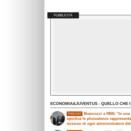
PUBBLICITÀ
ECONOMIA&JUVENTUS - QUELLO CHE I
Brancozzi a RBN: "In una 
PODCAST
sportiva le plusvalenze rappresent
mission di ogni amministratore de