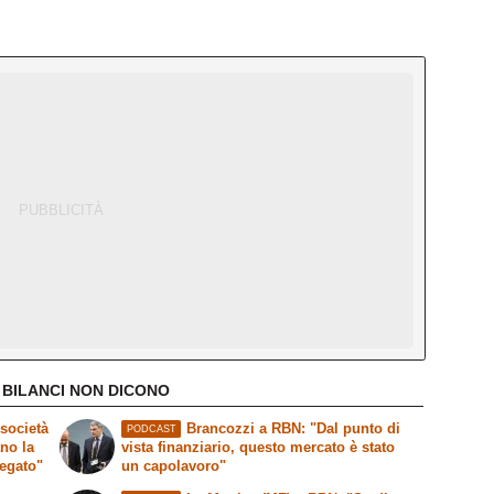
 BILANCI NON DICONO
società
Brancozzi a RBN: "Dal punto di
PODCAST
ano la
vista finanziario, questo mercato è stato
legato"
un capolavoro"