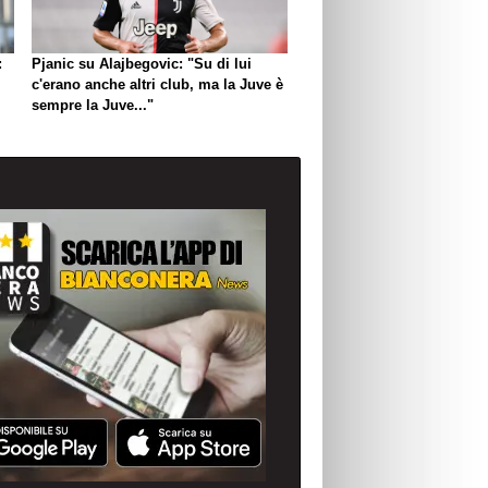
:
Pjanic su Alajbegovic: "Su di lui
c'erano anche altri club, ma la Juve è
sempre la Juve..."