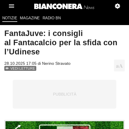
NOTIZIE
MAGAZINE
RADIO BN
FantaJuve: i consigli
al Fantacalcio per la sfida con
l’Udinese
28.10.2025 17:05 di
Nerino Stravato
VEDI LETTURE