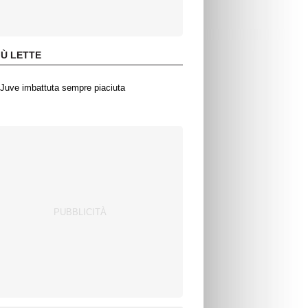
IÙ LETTE
Juve imbattuta sempre piaciuta