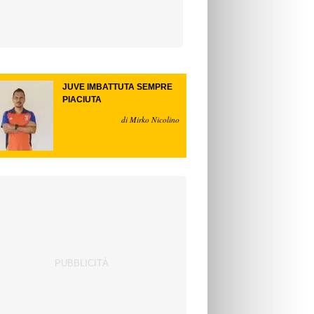
JUVE IMBATTUTA SEMPRE
PIACIUTA
di Mirko Nicolino