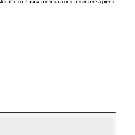
stro attacco.
Lucca
continua a non convincere a pieno.