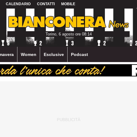
CALENDARIO
CONTATTI
MOBILE
Torino, 6 agosto ore 08:14
mavera
Women
Esclusive
Podcast