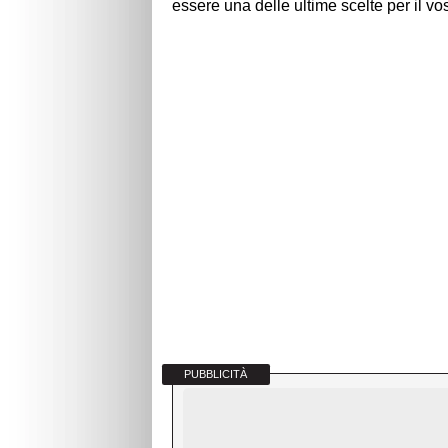
essere una delle ultime scelte per il vo
PUBBLICITÀ