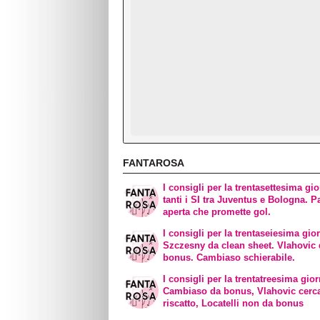
FANTAROSA
I consigli per la trentasettesima gio
tanti i SI tra Juventus e Bologna. Pa
aperta che promette gol.
I consigli per la trentaseiesima gio
Szczesny da clean sheet. Vlahovic
bonus. Cambiaso schierabile.
I consigli per la trentatreesima gior
Cambiaso da bonus, Vlahovic cerc
riscatto, Locatelli non da bonus