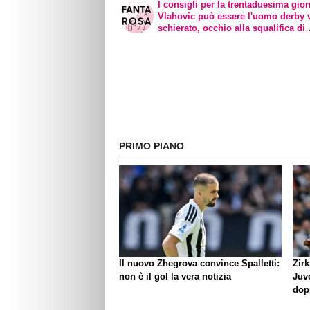
I consigli per la trentaduesima gior
Vlahovic può essere l'uomo derby 
schierato, occhio alla squalifica di
Lautaro
PRIMO PIANO
Il nuovo Zhegrova convince Spalletti:
Zirk
non è il gol la vera notizia
Juve
dop