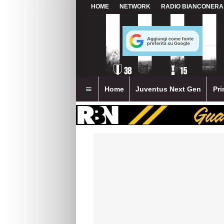
HOME
NETWORK
RADIO BIANCONERA
Home
Juventus Next Gen
Pri