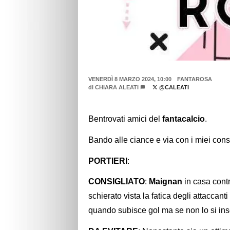
VENERDÌ 8 MARZO 2024, 10:00
FANTAROSA
di
CHIARA ALEATI
@CALEATI
Bentrovati amici del
fantacalcio
.
Bando alle ciance e via con i miei cons
PORTIERI
:
CONSIGLIATO
:
Maignan
in casa contr
schierato vista la fatica degli attaccant
quando subisce gol ma se non lo si inser