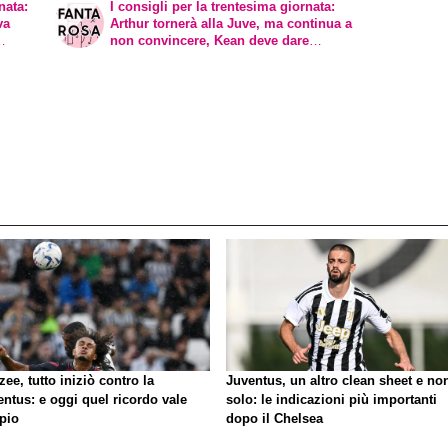
nata:
I consigli per la trentesima giornata:
va
Arthur tornerà alla Juve, ma continua a
non convincere, Kean deve dare
dimostrazioni
zee, tutto iniziò contro la
Juventus, un altro clean sheet e no
ntus: e oggi quel ricordo vale
solo: le indicazioni più importanti
pio
dopo il Chelsea