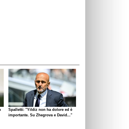
n
Spalletti: "Yildiz non ha dolore ed è
importante. Su Zhegrova e David..."