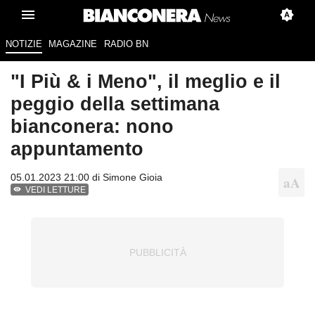
NOTIZIE
MAGAZINE
RADIO BN
"I Più & i Meno", il meglio e il
peggio della settimana
bianconera: nono
appuntamento
05.01.2023 21:00 di
Simone Gioia
VEDI LETTURE