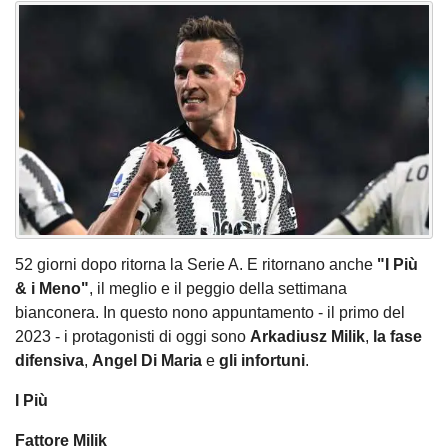
52 giorni dopo ritorna la Serie A. E ritornano anche
"I Più
& i Meno"
, il meglio e il peggio della settimana
bianconera. In questo nono appuntamento - il primo del
2023 - i protagonisti di oggi sono
Arkadiusz Milik
,
la fase
difensiva
,
Angel Di Maria
e
gli infortuni
.
I Più
Fattore Milik