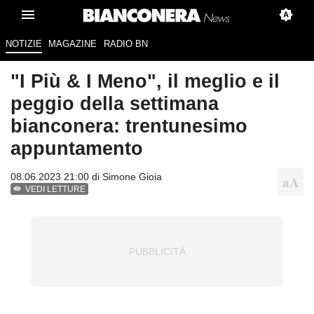
NOTIZIE
MAGAZINE
RADIO BN
"I Più & I Meno", il meglio e il
peggio della settimana
bianconera: trentunesimo
appuntamento
08.06.2023 21:00 di
Simone Gioia
VEDI LETTURE