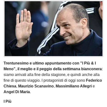
Trentunesimo e ultimo appuntamento con "I Più & I
Meno", il meglio e il peggio della settimana bianconera
:
siamo arrivati alla fine della stagione, e quindi anche alla
fine di questo viaggio. I protagonisti di oggi sono
Federico
Chiesa
,
Maurizio Scanavino
,
Massimiliano Allegri
e
Angel Di Maria
.
I Più