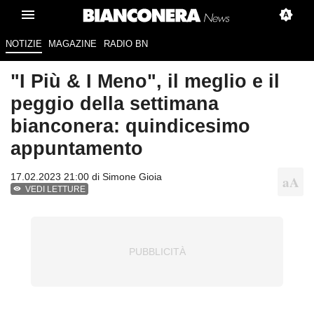
NOTIZIE
MAGAZINE
RADIO BN
"I Più & I Meno", il meglio e il
peggio della settimana
bianconera: quindicesimo
appuntamento
17.02.2023 21:00 di
Simone Gioia
VEDI LETTURE