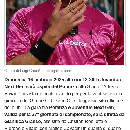
© foto di Luigi Gasia/TuttoLegaPro.com
Domenica 16 febbraio 2025 alle ore 12:30 la Juventus
Next Gen sarà ospite del Potenza
allo Stadio "Alfredo
Viviani" in vista del match valido per per la ventisettesima
giornata del Girone C di Serie C - si legge sul sito ufficiale
del club -
La gara fra Potenza e Juventus Next Gen,
valida per la 27ª giornata di campionato, sarà diretta da
Gianluca Grasso
, assistito da Cristian Robilotta e
Pierpaolo Vitale, con Matteo Cavacini in qualità di quarto