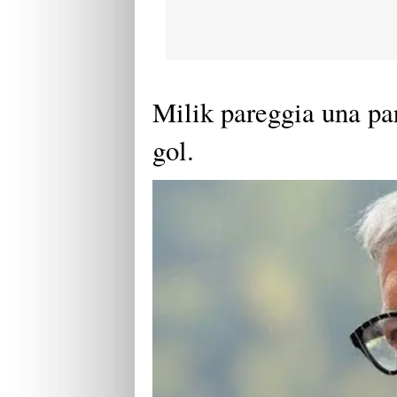
Milik pareggia una par
gol.