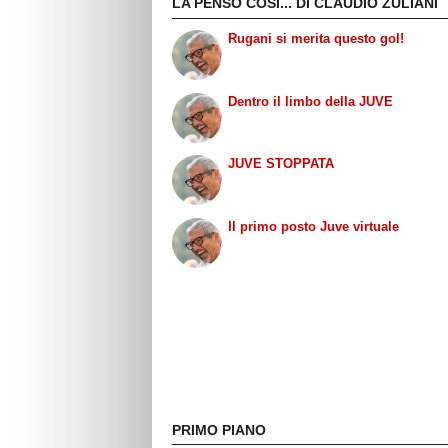
LA PENSO COSÌ... DI CLAUDIO ZULIANI
Rugani si merita questo gol!
Dentro il limbo della JUVE
JUVE STOPPATA
Il primo posto Juve virtuale
PRIMO PIANO