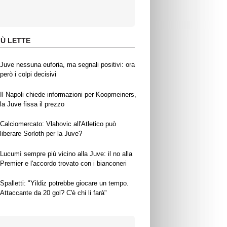
IÙ LETTE
Juve nessuna euforia, ma segnali positivi: ora
però i colpi decisivi
Il Napoli chiede informazioni per Koopmeiners,
la Juve fissa il prezzo
Calciomercato: Vlahovic all'Atletico può
liberare Sorloth per la Juve?
Lucumì sempre più vicino alla Juve: il no alla
Premier e l'accordo trovato con i bianconeri
Spalletti: "Yildiz potrebbe giocare un tempo.
Attaccante da 20 gol? C'è chi li farà"