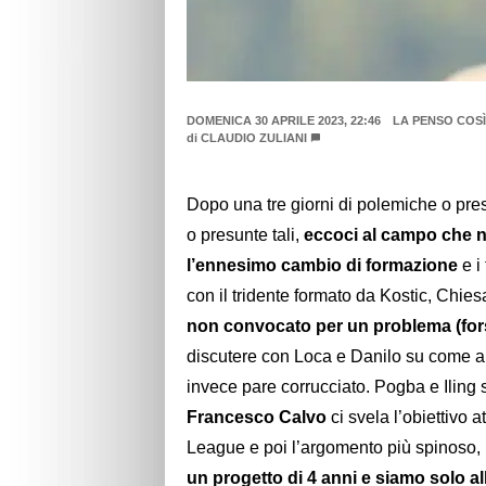
DOMENICA 30 APRILE 2023, 22:46
LA PENSO COSÌ.
di
CLAUDIO ZULIANI
Dopo una tre giorni di polemiche o presun
o presunte tali,
eccoci al campo che 
l’ennesimo cambio di formazione
e i
con il tridente formato da Kostic, Chies
non convocato per un problema (forse
discutere con Loca e Danilo su come a
invece pare corrucciato. Pogba e Iling s
Francesco Calvo
ci svela l’obiettivo 
League e poi l’argomento più spinoso,
un progetto di 4 anni e siamo solo a