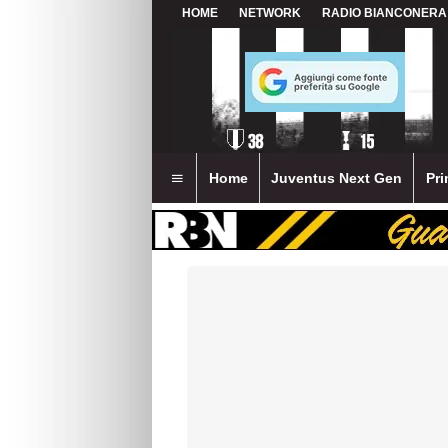
HOME
NETWORK
RADIO BIANCONERA
Home
Juventus Next Gen
Pri