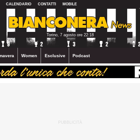
CALENDARIO
CONTATTI
MOBILE
Torino, 7 agosto ore 22:18
mavera
Women
Esclusive
Podcast