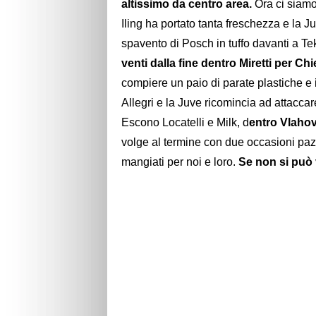
altissimo da centro area.
Ora ci siamo
Iling ha portato tanta freschezza e la 
spavento di Posch in tuffo davanti a Te
venti dalla fine dentro Miretti per Ch
compiere un paio di parate plastiche e
Allegri e la Juve ricomincia ad attacc
Escono Locatelli e Milk, d
entro Vlahov
volge al termine con due occasioni paz
mangiati per noi e loro.
Se non si può