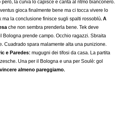
 però, la curva lo capisce e canta al ritmo bianconero.
Juventus gioca finalmente bene ma ci tocca vivere lo
k ma la conclusione finisce sugli spalti rossoblù
. A
iesa
che non sembra prenderla bene. Tek deve
 il Bologna prende campo. Occhio ragazzi. Sbraita
are. Cuadrado spara malamente alta una punizione.
ic e Paredes:
mugugni dei tifosi da casa. La partita
zesche. Una per il Bologna e una per Soulè: gol
 vincere almeno pareggiamo.