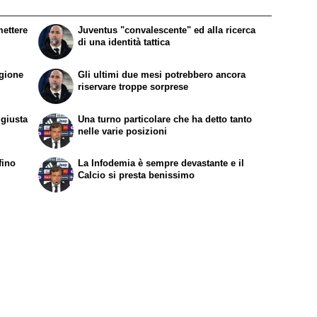
mettere
Juventus "convalescente" ed alla ricerca
di una identità tattica
agione
Gli ultimi due mesi potrebbero ancora
riservare troppe sorprese
 giusta
Una turno particolare che ha detto tanto
nelle varie posizioni
fino
La Infodemia è sempre devastante e il
Calcio si presta benissimo