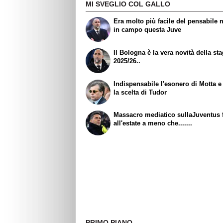
MI SVEGLIO COL GALLO
Era molto più facile del pensabile 
in campo questa Juve
Il Bologna è la vera novità della st
2025/26..
Indispensabile l'esonero di Motta e
la scelta di Tudor
Massacro mediatico sullaJuventus 
all'estate a meno che.......
PRIMO PIANO