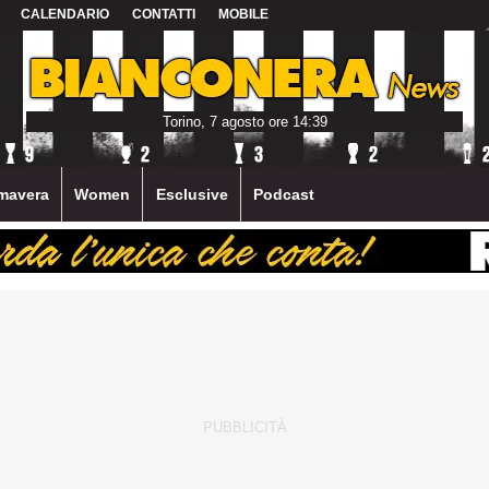
CALENDARIO
CONTATTI
MOBILE
Torino, 7 agosto ore 14:39
mavera
Women
Esclusive
Podcast