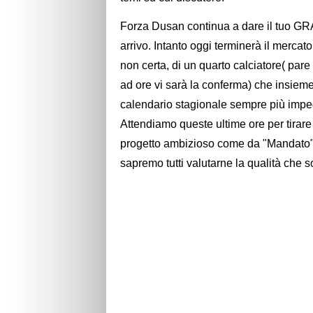
Forza Dusan continua a dare il tuo GRA
arrivo. Intanto oggi terminerà il mercat
non certa, di un quarto calciatore( par
ad ore vi sarà la conferma) che insieme 
calendario stagionale sempre più impe
Attendiamo queste ultime ore per tirare
progetto ambizioso come da "Mandato" d
sapremo tutti valutarne la qualità che 