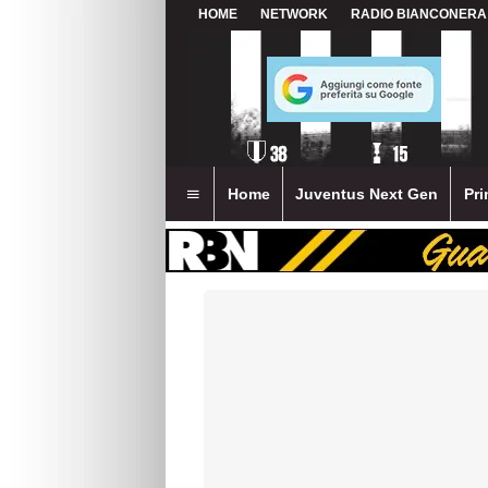
HOME
NETWORK
RADIO BIANCONERA
Home
Juventus Next Gen
Pri