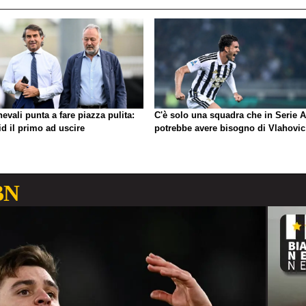
evali punta a fare piazza pulita:
C'è solo una squadra che in Serie A
d il primo ad uscire
potrebbe avere bisogno di Vlahovic
BN