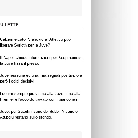
IÙ LETTE
Calciomercato: Vlahovic all'Atletico può
liberare Sorloth per la Juve?
Il Napoli chiede informazioni per Koopmeiners,
la Juve fissa il prezzo
Juve nessuna euforia, ma segnali positivi: ora
però i colpi decisivi
Lucumì sempre più vicino alla Juve: il no alla
Premier e l'accordo trovato con i bianconeri
Juve, per Suzuki risono dei dubbi. Vicario e
Atubolu restano sullo sfondo.