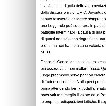
civiltà e nella dignità delle argomentaz
delle discussioni c'è la F. C. Juventus 
saputo resistere e rinascere sempre no
una Leggenda può superare. In particol
battaglie interminabili a causa di una 
di quanti non solo non ringraziano una 
Storia ma non hanno alcuna volontà di 
MITO.
Peccato!! Cancellano così le loro stesse
più ossessiva di non mollare l'osso.
lungo preambolo serve per non cadere a
di Tudor succeduto a Motta per i prossi
prima attendendo ben altrodall'allenator
poter valutare meglio il valore della Ro
le proprie predisposizioni tattiche. Il 