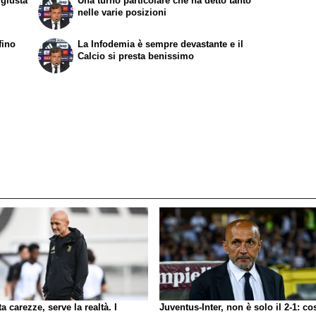
 giusta
Una turno particolare che ha detto tanto
nelle varie posizioni
fino
La Infodemia è sempre devastante e il
Calcio si presta benissimo
a carezze, serve la realtà. I
Juventus-Inter, non è solo il 2-1: co