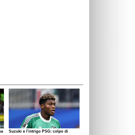
sa
Suzuki e l'intrigo PSG: colpo di