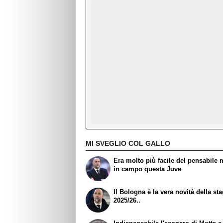
MI SVEGLIO COL GALLO
Era molto più facile del pensabile 
in campo questa Juve
Il Bologna è la vera novità della st
2025/26..