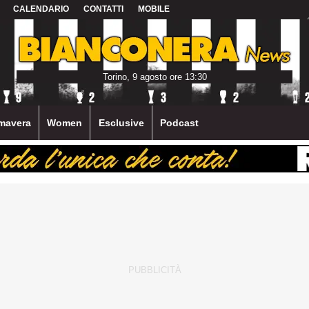
CALENDARIO
CONTATTI
MOBILE
Torino, 9 agosto ore 13:30
mavera
Women
Esclusive
Podcast