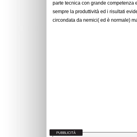
parte tecnica con grande competenza e 
sempre la produttività ed i risultati evi
circondata da nemici( ed è normale) ma
PUBBLICITÀ