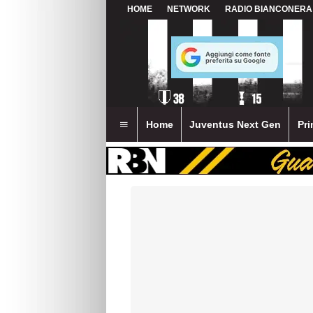
HOME
NETWORK
RADIO BIANCONERA
Home
Juventus Next Gen
Pri