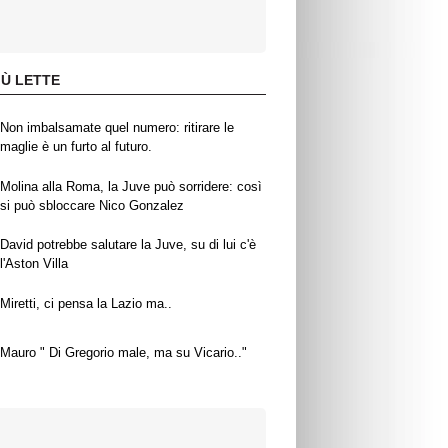
IÙ LETTE
Non imbalsamate quel numero: ritirare le
maglie è un furto al futuro.
Molina alla Roma, la Juve può sorridere: così
si può sbloccare Nico Gonzalez
David potrebbe salutare la Juve, su di lui c'è
l'Aston Villa
Miretti, ci pensa la Lazio ma..
Mauro " Di Gregorio male, ma su Vicario.."