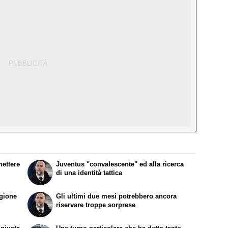
mettere
Juventus "convalescente" ed alla ricerca
di una identità tattica
agione
Gli ultimi due mesi potrebbero ancora
riservare troppe sorprese