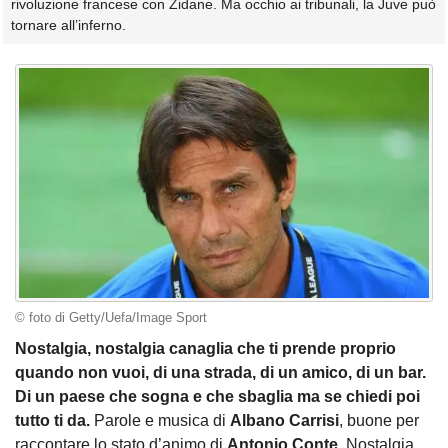
rivoluzione francese con Zidane. Ma occhio ai tribunali, la Juve può
tornare all’inferno.
© foto di Getty/Uefa/Image Sport
Nostalgia, nostalgia canaglia che ti prende proprio
quando non vuoi, di una strada, di un amico, di un bar.
Di un paese che sogna e che sbaglia ma se chiedi poi
tutto ti da.
Parole e musica di
Albano Carrisi
, buone per
raccontare lo stato d’animo di
Antonio Conte
. Nostalgia