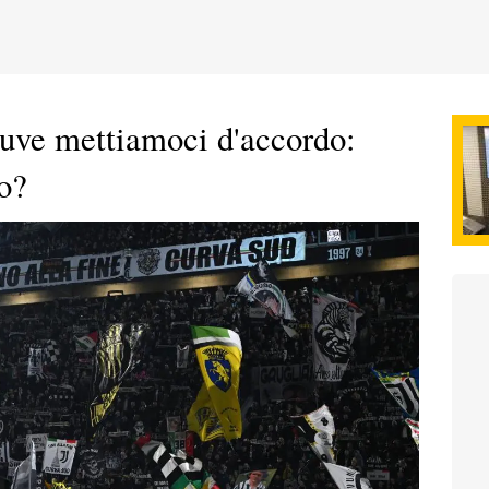
 Juve mettiamoci d'accordo:
ro?