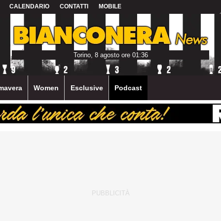
CALENDARIO
CONTATTI
MOBILE
Torino, 8 agosto ore 01:36
mavera
Women
Esclusive
Podcast