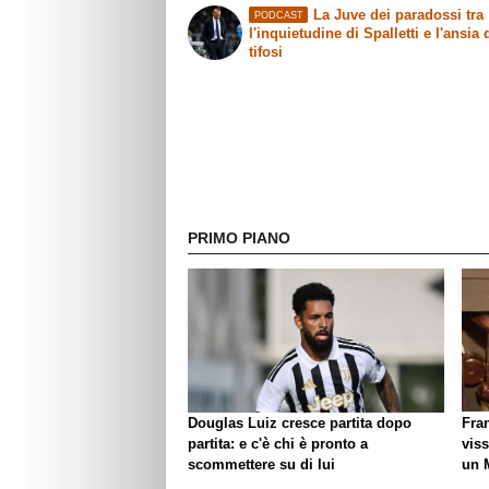
La Juve dei paradossi tra
PODCAST
l'inquietudine di Spalletti e l'ansia 
tifosi
PRIMO PIANO
Douglas Luiz cresce partita dopo
Fra
partita: e c'è chi è pronto a
viss
scommettere su di lui
un 
biso