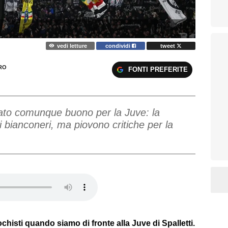
vedi letture
condividi
tweet
RO
FONTI PREFERITE
ultato comunque buono per la Juve: la
 bianconeri, ma piovono critiche per la
ochisti quando siamo di fronte alla Juve di Spalletti.