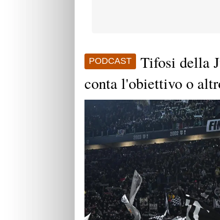
Tifosi della
PODCAST
conta l'obiettivo o alt