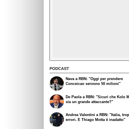
PODCAST
Nava a RBN: "Oggi per prendere
Conceicao servono 50 milioni"
De Paola a RBN: "Sicuri che Kolo 
sia un grande attaccante?"
Andrea Valentini a RBN: "Italia, tro
errori. E Thiago Motta è inadatto"