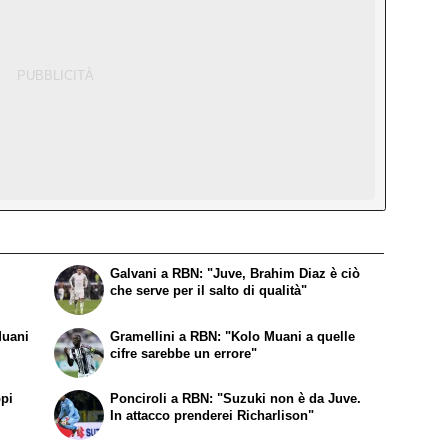
Galvani a RBN: "Juve, Brahim Diaz è ciò
che serve per il salto di qualità"
Muani
Gramellini a RBN: "Kolo Muani a quelle
cifre sarebbe un errore"
ppi
Ponciroli a RBN: "Suzuki non è da Juve.
In attacco prenderei Richarlison"