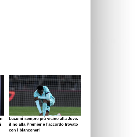
un
Lucumì sempre più vicino alla Juve:
i
il no alla Premier e l'accordo trovato
con i bianconeri