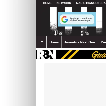
HOME
NETWORK
RADIO BIANCONERA
Home
Juventus Next Gen
Pri