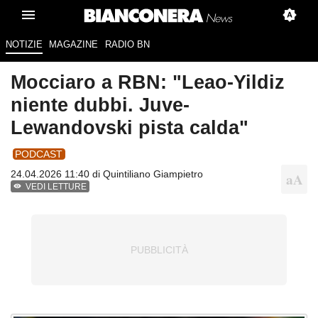
NOTIZIE
MAGAZINE
RADIO BN
Mocciaro a RBN: "Leao-Yildiz
niente dubbi. Juve-
Lewandovski pista calda"
PODCAST
24.04.2026 11:40 di
Quintiliano Giampietro
VEDI LETTURE