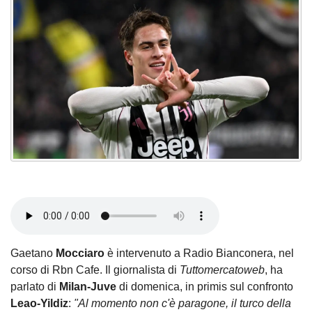
Gaetano
Mocciaro
è intervenuto a Radio Bianconera, nel
corso di Rbn Cafe. Il giornalista di
Tuttomercatoweb
, ha
parlato di
Milan-Juve
di domenica, in primis sul confronto
Leao-Yildiz
:
"Al momento non c'è paragone, il turco della