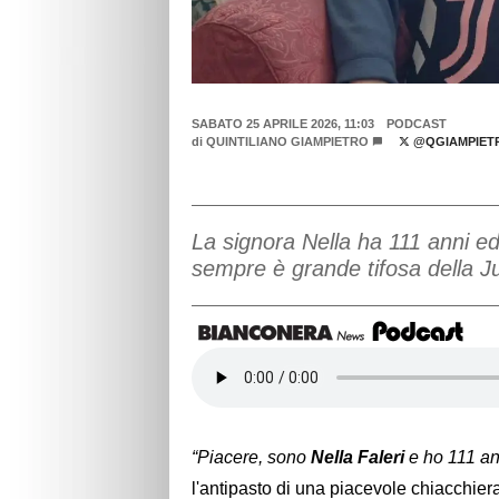
SABATO 25 APRILE 2026, 11:03
PODCAST
di
QUINTILIANO GIAMPIETRO
@QGIAMPIET
La signora Nella ha 111 anni ed
sempre è grande tifosa della J
“Piacere, sono
Nella Faleri
e ho 111 an
l'antipasto di una piacevole chiacchier