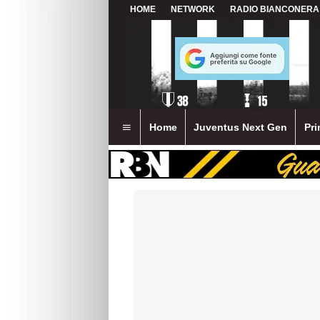
HOME
NETWORK
RADIO BIANCONERA
Home
Juventus Next Gen
Pri