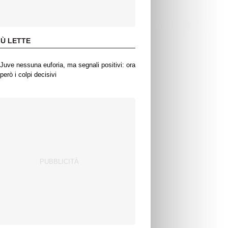
IÙ LETTE
Juve nessuna euforia, ma segnali positivi: ora
però i colpi decisivi