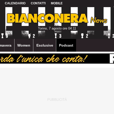
CALENDARIO
CONTATTI
MOBILE
Torino, 7 agosto ore 04:11
mavera
Women
Esclusive
Podcast