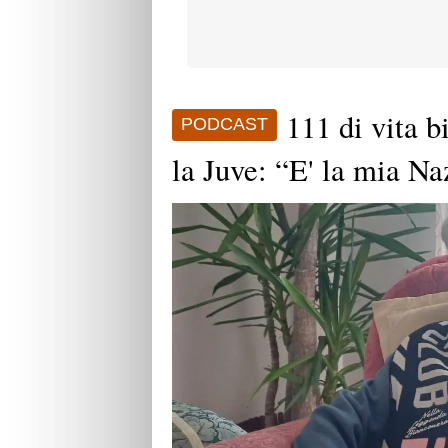
111 di vita b
PODCAST
la Juve: “E' la mia Na