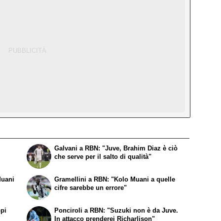
Galvani a RBN: "Juve, Brahim Diaz è ciò
che serve per il salto di qualità"
Muani
Gramellini a RBN: "Kolo Muani a quelle
cifre sarebbe un errore"
ppi
Ponciroli a RBN: "Suzuki non è da Juve.
In attacco prenderei Richarlison"