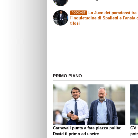
La Juve dei paradossi tra
PODCAST
l'inquietudine di Spalletti e l'ansia 
tifosi
PRIMO PIANO
Carnevali punta a fare piazza pulita:
C'è
David il primo ad uscire
pot