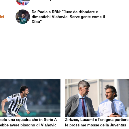
De Paola a RBN: "Juve da rifondare e
dei
dimentichi Vlahovic. Serve gente come il
Dibu"
 solo una squadra che in Serie A
Zirkzee, Lucumì e l'enigma portiere
rebbe avere bisogno di Vlahovic
le prossime mosse della Juventus