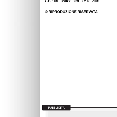
Che fantastica storia è la vita!
PUBBLICITÀ