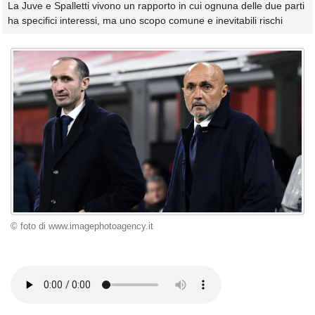
La Juve e Spalletti vivono un rapporto in cui ognuna delle due parti
ha specifici interessi, ma uno scopo comune e inevitabili rischi
© foto di www.imagephotoagency.it