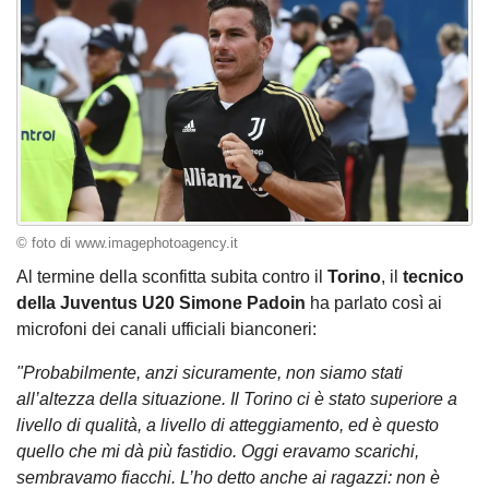
© foto di www.imagephotoagency.it
Al termine della sconfitta subita contro il
Torino
, il
tecnico
della Juventus U20 Simone Padoin
ha parlato così ai
microfoni dei canali ufficiali bianconeri:
"Probabilmente, anzi sicuramente, non siamo stati
all’altezza della situazione. Il Torino ci è stato superiore a
livello di qualità, a livello di atteggiamento, ed è questo
quello che mi dà più fastidio. Oggi eravamo scarichi,
sembravamo fiacchi. L’ho detto anche ai ragazzi: non è