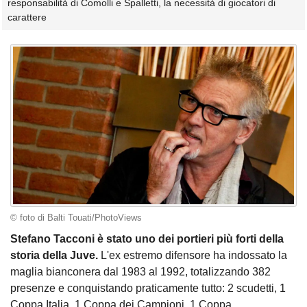
responsabilità di Comolli e Spalletti, la necessità di giocatori di
carattere
© foto di Balti Touati/PhotoViews
Stefano Tacconi è stato uno dei portieri più forti della
storia della Juve.
L'ex estremo difensore ha indossato la
maglia bianconera dal 1983 al 1992, totalizzando 382
presenze e conquistando praticamente tutto: 2 scudetti, 1
Coppa Italia, 1 Coppa dei Campioni, 1 Coppa