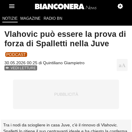
NOTIZIE
MAGAZINE
RADIO BN
Vlahovic può essere la prova di
forza di Spalletti nella Juve
PODCAST
30.05.2026 00:25 di
Quintiliano Giampietro
VEDI LETTURE
Tra i nodi da sciogliere in casa Juve, c'è il rinnovo di Vlahovic.
Spalletti lo ritiene il suo centravanti ideale e ha chiesto la conferma