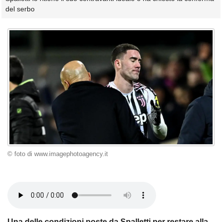
del serbo
© foto di www.imagephotoagency.it
Una delle condizioni poste da Spalletti per restare alla