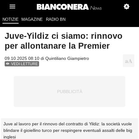
NOTIZIE
MAGAZINE
RADIO BN
Juve-Yildiz ci siamo: rinnovo
per allontanare la Premier
09.10.2025 08:10 di
Quintiliano Giampietro
VEDI LETTURE
Juve al lavoro per il rinnovo del contratto di Yildiz: la società vuole
blindare il gioiellino turco per respingere eventuali assalti delle big
inglesi