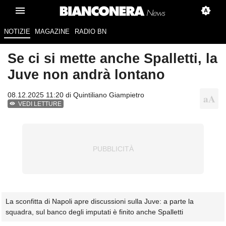
NOTIZIE
MAGAZINE
RADIO BN
Se ci si mette anche Spalletti, la
Juve non andrà lontano
08.12.2025 11:20 di
Quintiliano Giampietro
VEDI LETTURE
La sconfitta di Napoli apre discussioni sulla Juve: a parte la
squadra, sul banco degli imputati è finito anche Spalletti