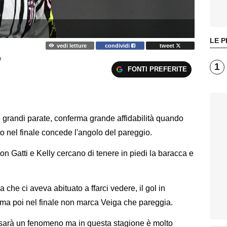
LE P
vedi letture
condividi
tweet
O
1
FONTI PREFERITE
e grandi parate, conferma grande affidabilità quando
to nel finale concede l'angolo del pareggio.
con Gatti e Kelly cercano di tenere in piedi la baracca e
a che ci aveva abituato a ffarci vedere, il gol in
e ma poi nel finale non marca Veiga che pareggia.
n sarà un fenomeno ma in questa stagione è molto