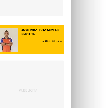
JUVE IMBATTUTA SEMPRE
PIACIUTA
di Mirko Nicolino