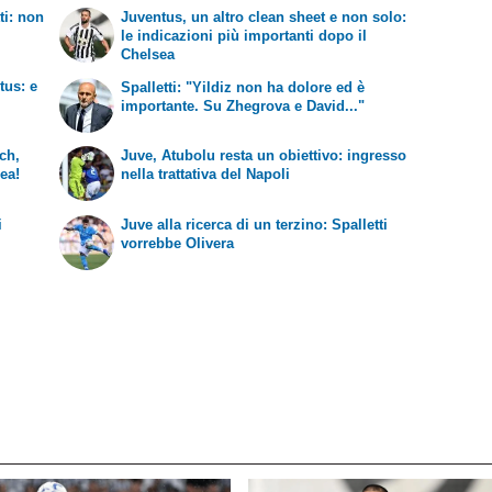
ti: non
Juventus, un altro clean sheet e non solo:
le indicazioni più importanti dopo il
Chelsea
tus: e
Spalletti: "Yildiz non ha dolore ed è
importante. Su Zhegrova e David..."
tch,
Juve, Atubolu resta un obiettivo: ingresso
sea!
nella trattativa del Napoli
i
Juve alla ricerca di un terzino: Spalletti
vorrebbe Olivera