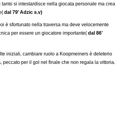
tanto si intestardisce nella giocata personale ma crea
e(
dal 79' Adzic s.v)
 poi è sfortunato nella traversa ma deve velocemente
cnica per essere un giocatore importante(
dal 86'
te iniziali, cambiare ruolo a Koopmeiners è deleterio
, peccato per il gol nel finale che non regala la vittoria.