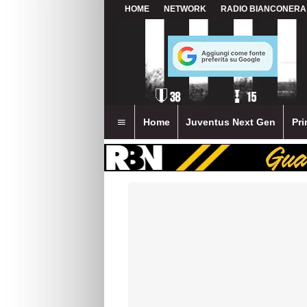
HOME
NETWORK
RADIO BIANCONERA
Home
Juventus Next Gen
Pri