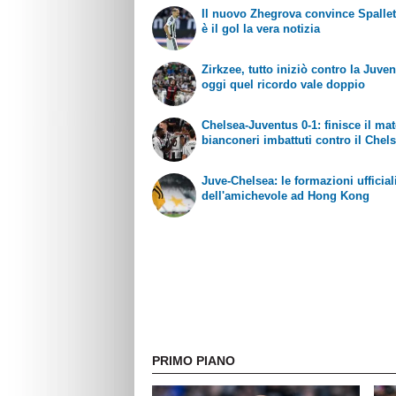
Il nuovo Zhegrova convince Spallet
è il gol la vera notizia
Zirkzee, tutto iniziò contro la Juven
oggi quel ricordo vale doppio
Chelsea-Juventus 0-1: finisce il ma
bianconeri imbattuti contro il Chel
Juve-Chelsea: le formazioni ufficial
dell'amichevole ad Hong Kong
PRIMO PIANO