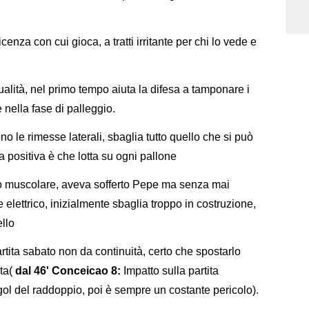
cenza con cui gioca, a tratti irritante per chi lo vede e
qualità, nel primo tempo aiuta la difesa a tamponare i
 nella fase di palleggio.
o le rimesse laterali, sbaglia tutto quello che si può
a positiva è che lotta su ogni pallone
nio muscolare, aveva sofferto Pepe ma senza mai
elettrico, inizialmente sbaglia troppo in costruzione,
ello
ita sabato non da continuità, certo che spostarlo
ta(
dal 46' Conceicao 8:
Impatto sulla partita
ol del raddoppio, poi è sempre un costante pericolo).