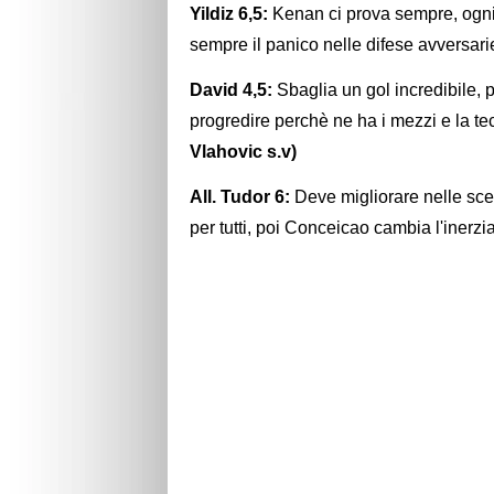
Yildiz 6,5:
Kenan ci prova sempre, ogni 
sempre il panico nelle difese avversari
David 4,5:
Sbaglia un gol incredibile,
progredire perchè ne ha i mezzi e la te
Vlahovic s.v)
All. Tudor 6:
Deve migliorare nelle scel
per tutti, poi Conceicao cambia l'inerzia