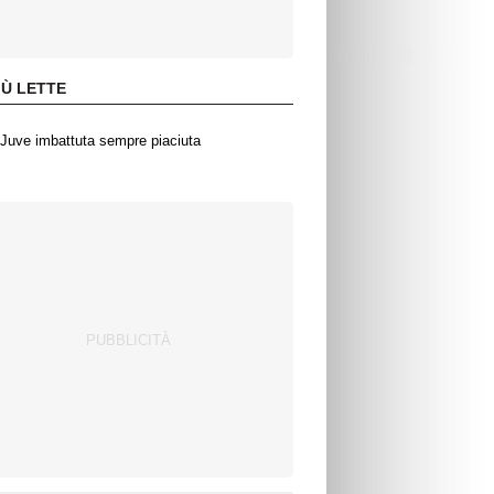
IÙ LETTE
Juve imbattuta sempre piaciuta