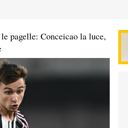
 le pagelle: Conceicao la luce,
e