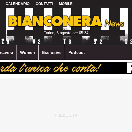
CALENDARIO
CONTATTI
MOBILE
Torino, 6 agosto ore 05:34
mavera
Women
Esclusive
Podcast