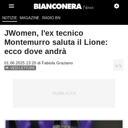
NOTIZIE
MAGAZINE
RADIO BN
JWomen, l'ex tecnico
Montemurro saluta il Lione:
ecco dove andrà
01.06.2025 13:20 di
Fabiola Graziano
VEDI LETTURE