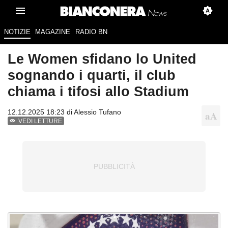
NOTIZIE
MAGAZINE
RADIO BN
Le Women sfidano lo United
sognando i quarti, il club
chiama i tifosi allo Stadium
12.12.2025 18:23 di
Alessio Tufano
VEDI LETTURE