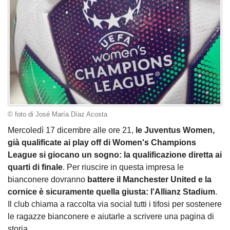
© foto di José María Díaz Acosta
Mercoledì 17 dicembre alle ore 21,
le Juventus Women,
già qualificate ai play off di Women's Champions
League si giocano un sogno: la qualificazione diretta ai
quarti di finale
. Per riuscire in questa impresa le
bianconere dovranno
battere il Manchester United e la
cornice è sicuramente quella giusta: l'Allianz Stadium
.
Il club chiama a raccolta via social tutti i tifosi per sostenere
le ragazze bianconere e aiutarle a scrivere una pagina di
storia.