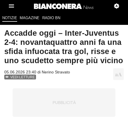
NOTIZIE
MAGAZINE
RADIO BN
Accadde oggi – Inter-Juventus
2-4: novantaquattro anni fa una
sfida infuocata tra gol, risse e
uno scudetto sempre più vicino
05.06.2026 23:40 di
Nerino Stravato
VEDI LETTURE