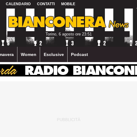
CALENDARIO
CONTATTI
MOBILE
Torino, 6 agosto ore 23:51
mavera
Women
Esclusive
Podcast