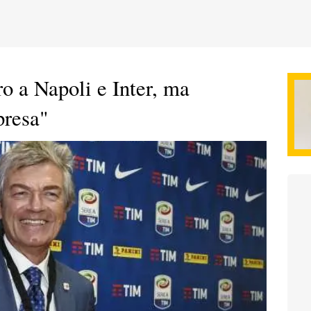
o a Napoli e Inter, ma
presa"