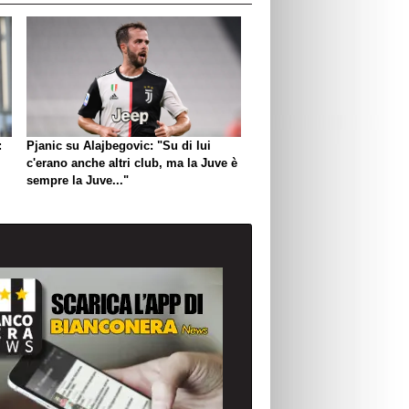
:
Pjanic su Alajbegovic: "Su di lui
c'erano anche altri club, ma la Juve è
sempre la Juve..."