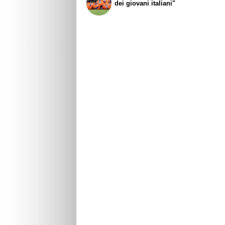
dei giovani italiani"