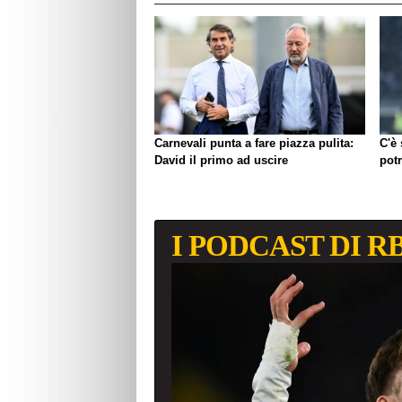
Carnevali punta a fare piazza pulita:
C'è
David il primo ad uscire
pot
I PODCAST DI R