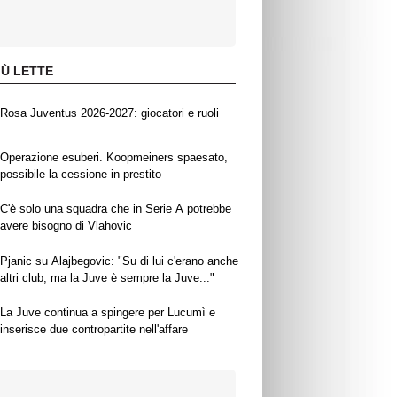
IÙ LETTE
Rosa Juventus 2026-2027: giocatori e ruoli
Operazione esuberi. Koopmeiners spaesato,
possibile la cessione in prestito
C'è solo una squadra che in Serie A potrebbe
avere bisogno di Vlahovic
Pjanic su Alajbegovic: "Su di lui c'erano anche
altri club, ma la Juve è sempre la Juve..."
La Juve continua a spingere per Lucumì e
inserisce due contropartite nell'affare