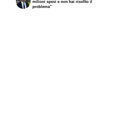
milioni spesi e non hai risollto il
problema"