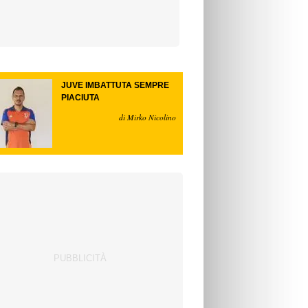
JUVE IMBATTUTA SEMPRE
PIACIUTA
di Mirko Nicolino