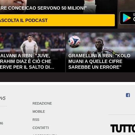
ERE CONCEICAO SERVONO 50 MILIONI"
SCOLTA IL PODCAST
ALVANI A RBN: "JUVE,
GRAMELLINI A RBN: "KOLO
RAHIM DIAZ È CIÒ CHE
MUANI A QUELLE CIFRE
ERVE PER IL SALTO DI
SAREBBE UN ERRORE"
UALITÀ"
REDAZIONE
MOBILE
RSS
246
CONTATTI