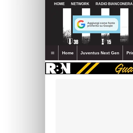
HOME
NETWORK
RADIO BIANCONERA
Home
Juventus Next Gen
Pri