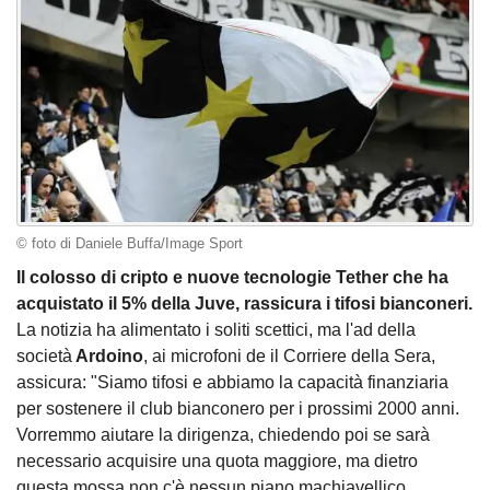
© foto di Daniele Buffa/Image Sport
Il colosso di cripto e nuove tecnologie Tether che ha
acquistato il 5% della Juve, rassicura i tifosi bianconeri.
La notizia ha alimentato i soliti scettici, ma l'ad della
società
Ardoino
, ai microfoni de il Corriere della Sera,
assicura: "Siamo tifosi e abbiamo la capacità finanziaria
per sostenere il club bianconero per i prossimi 2000 anni.
Vorremmo aiutare la dirigenza, chiedendo poi se sarà
necessario acquisire una quota maggiore, ma dietro
questa mossa non c'è nessun piano machiavellico.