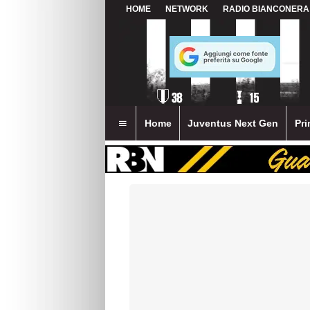
HOME
NETWORK
RADIO BIANCONERA
Home
Juventus Next Gen
Pri