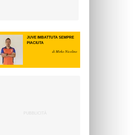
JUVE IMBATTUTA SEMPRE
PIACIUTA
di Mirko Nicolino