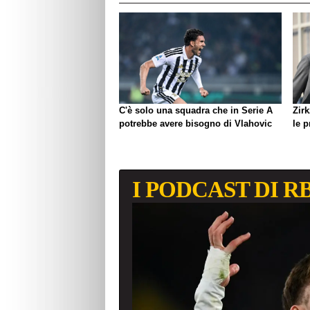
C'è solo una squadra che in Serie A
Zirk
potrebbe avere bisogno di Vlahovic
le 
I PODCAST DI R