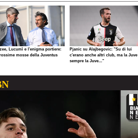
zee, Lucumì e l'enigma portiere:
Pjanic su Alajbegovic: "Su di lui
prossime mosse della Juventus
c'erano anche altri club, ma la Juve
sempre la Juve..."
BN