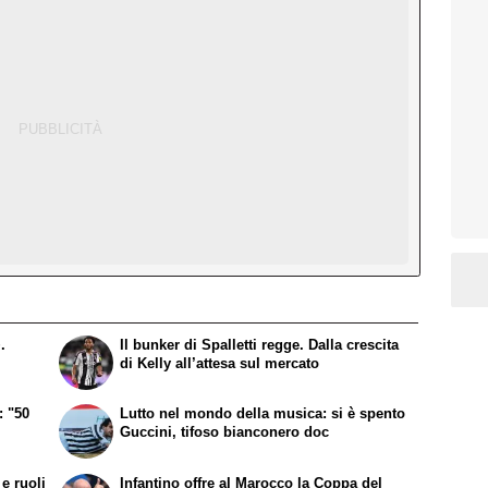
.
Il bunker di Spalletti regge. Dalla crescita
di Kelly all’attesa sul mercato
: "50
Lutto nel mondo della musica: si è spento
Guccini, tifoso bianconero doc
e ruoli
Infantino offre al Marocco la Coppa del