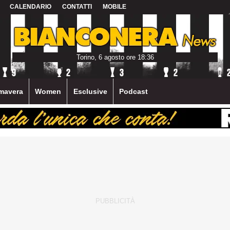
CALENDARIO
CONTATTI
MOBILE
Torino, 6 agosto ore 18:36
mavera
Women
Esclusive
Podcast