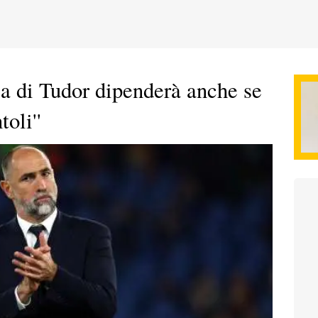
a di Tudor dipenderà anche se
oli''