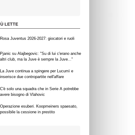
IÙ LETTE
Rosa Juventus 2026-2027: giocatori e ruoli
Pjanic su Alajbegovic: "Su di lui c'erano anche
altri club, ma la Juve è sempre la Juve..."
La Juve continua a spingere per Lucumì e
inserisce due contropartite nell'affare
C'è solo una squadra che in Serie A potrebbe
avere bisogno di Vlahovic
Operazione esuberi. Koopmeiners spaesato,
possibile la cessione in prestito