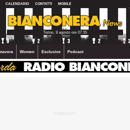
CALENDARIO
CONTATTI
MOBILE
Torino, 9 agosto ore 07:35
mavera
Women
Esclusive
Podcast