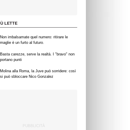
IÙ LETTE
Non imbalsamate quel numero: ritirare le
maglie è un furto al futuro.
Basta carezze, serve la realtà. I "bravo" non
portano punti
Molina alla Roma, la Juve può sorridere: così
si può sbloccare Nico Gonzalez