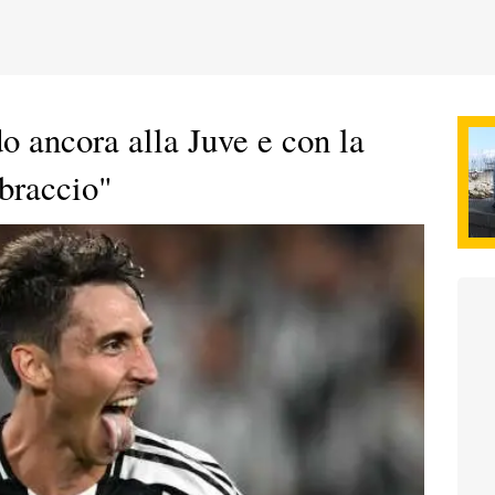
o ancora alla Juve e con la
 braccio"