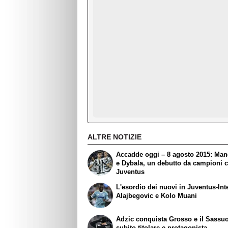
ALTRE NOTIZIE
Accadde oggi – 8 agosto 2015: Ma
e Dybala, un debutto da campioni c
Juventus
L'esordio dei nuovi in Juventus-Int
Alajbegovic e Kolo Muani
Adzic conquista Grosso e il Sassuo
subito titolare e protagonista