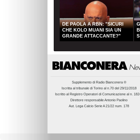
DE PAOLA A RBN: "SICURI
G
CHE KOLO MUANI SIA UN
B
GRANDE ATTACCANTE?"
S
Q
Supplemento di
Radio Bianconera ®
Iscritta al tribunale di Torino al n.70 del 29/11/2018
Iscritto al Registro Operatori di Comunicazione al n. 18
Direttore responsabile Antonio Paolino
Aut. Lega Calcio Serie A 21/22 num. 178